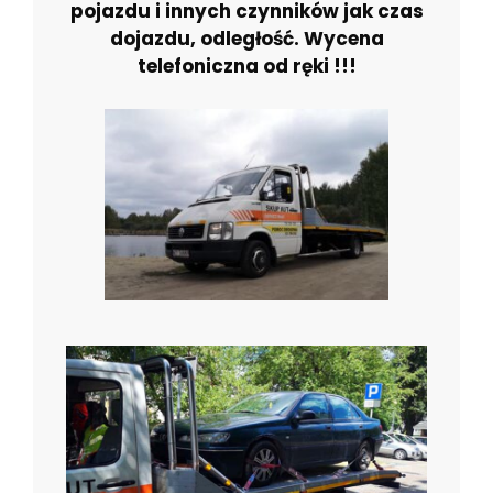
pojazdu i innych czynników jak czas
dojazdu, odległość. Wycena
telefoniczna od ręki !!!