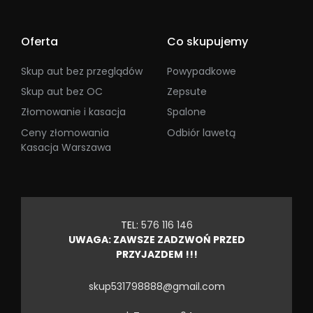
Oferta
Co skupujemy
Skup aut bez przeglądów
Powypadkowe
Skup aut bez OC
Zepsute
Złomowanie i kasacja
Spalone
Ceny złomowania
Odbiór lawetą
Kasacja Warszawa
TEL:
576 116 146
UWAGA: ZAWSZE ZADZWOŃ PRZED
PRZYJAZDEM !!!
skup531798888@gmail.com