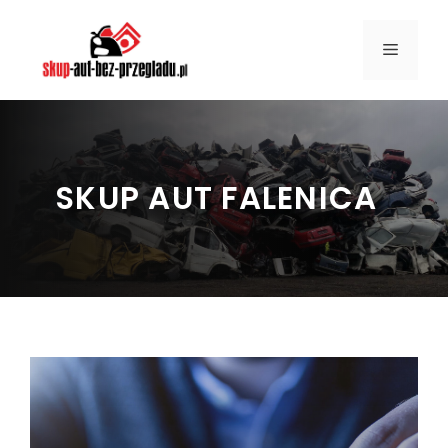
Przejdź
do
MENU
treści
SKUP AUT FALENICA