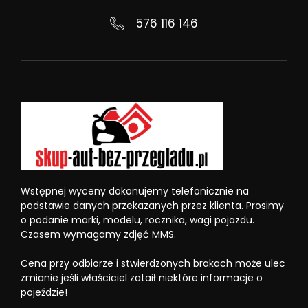
576 116 146
Wstępnej wyceny dokonujemy telefonicznie na
podstawie danych przekazanych przez klienta. Prosimy
o podanie marki, modelu, rocznika, wagi pojazdu.
Czasem wymagamy zdjęć MMS.
Cena przy odbiorze i stwierdzonych brakach może ulec
zmianie jeśli właściciel zataił niektóre informacje o
pojeździe!