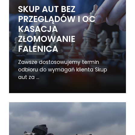
SKUP AUT BEZ
PRZEGLĄDÓW I OC
KASACJA
ZŁOMOWANIE
FALENICA
Zawsze dostosowujemy termin
odbioru do wymagań klienta Skup
aut za …