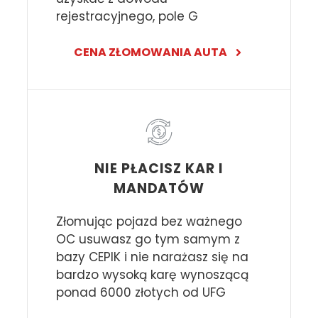
rejestracyjnego, pole G
CENA ZŁOMOWANIA AUTA
NIE PŁACISZ KAR I
MANDATÓW
Złomując pojazd bez ważnego
OC usuwasz go tym samym z
bazy CEPIK i nie narażasz się na
bardzo wysoką karę wynoszącą
ponad 6000 złotych od UFG