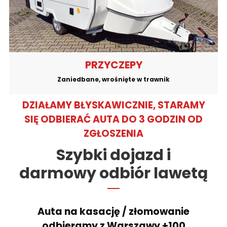
PRZYCZEPY
Zaniedbane, wrośnięte w trawnik
DZIAŁAMY BŁYSKAWICZNIE, STARAMY
SIĘ ODBIERAĆ AUTA DO 3 GODZIN OD
ZGŁOSZENIA
Szybki dojazd i
darmowy odbiór lawetą
Auta na kasację / złomowanie
odbieramy z Warszawy +100