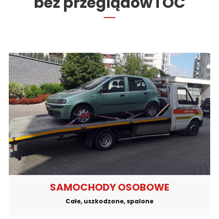
bez przeglądów i OC
SAMOCHODY OSOBOWE
Całe, uszkodzone, spalone