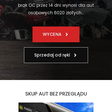
brak OC przez 14 dni wynosi dla aut
osobowych 6020 złotych…
WYCENA
Sprzedaj od ręki
SKUP AUT BEZ PRZEGLĄDU