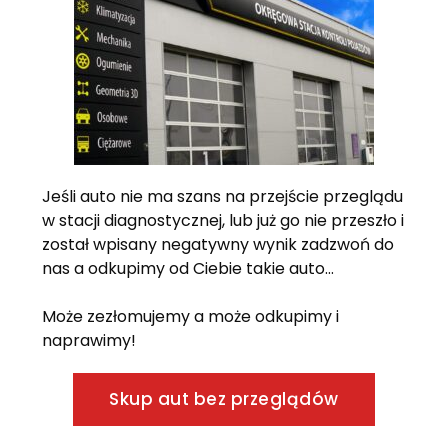
Jeśli auto nie ma szans na przejście przeglądu
w stacji diagnostycznej, lub już go nie przeszło i
został wpisany negatywny wynik zadzwoń do
nas a odkupimy od Ciebie takie auto…
Może zezłomujemy a może odkupimy i
naprawimy!
Skup aut bez przeglądów