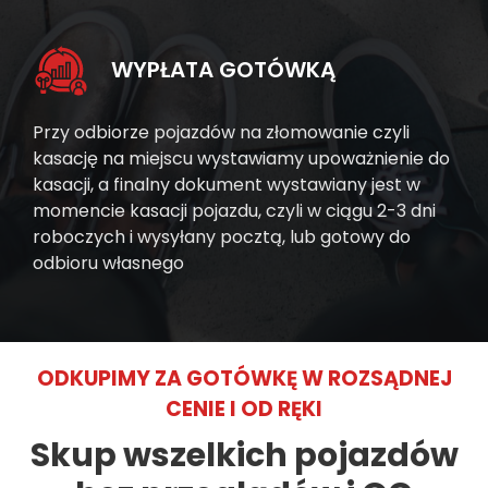
WYPŁATA GOTÓWKĄ
Przy odbiorze pojazdów na złomowanie czyli
kasację na miejscu wystawiamy upoważnienie do
kasacji, a finalny dokument wystawiany jest w
momencie kasacji pojazdu, czyli w ciągu 2-3 dni
roboczych i wysyłany pocztą, lub gotowy do
odbioru własnego
ODKUPIMY ZA GOTÓWKĘ W ROZSĄDNEJ
CENIE I OD RĘKI
Skup wszelkich pojazdów