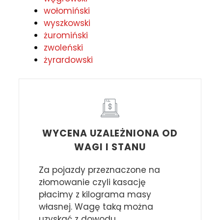
wołomiński
wyszkowski
żuromiński
zwoleński
żyrardowski
WYCENA UZALEŻNIONA OD
WAGI I STANU
Za pojazdy przeznaczone na
złomowanie czyli kasację
płacimy z kilograma masy
własnej. Wagę taką można
uzyskać z dowodu