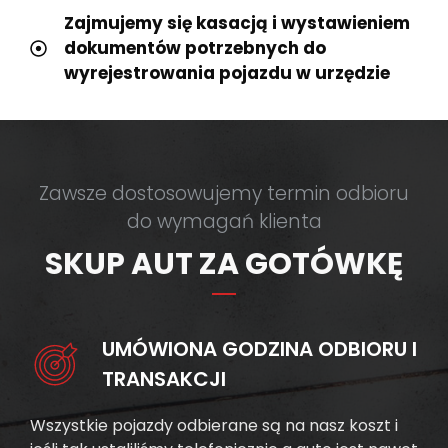
Zajmujemy się kasacją i wystawieniem
dokumentów potrzebnych do
wyrejestrowania pojazdu w urzędzie
Zawsze dostosowujemy termin odbioru
do wymagań klienta
SKUP AUT ZA GOTÓWKĘ
UMÓWIONA GODZINA ODBIORU I
TRANSAKCJI
Wszystkie pojazdy odbierane są na nasz koszt i