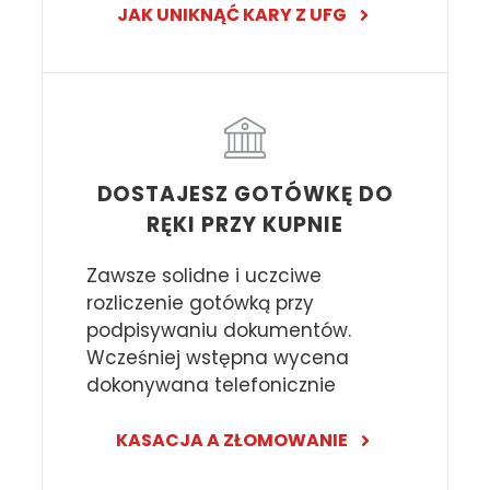
JAK UNIKNĄĆ KARY Z UFG
DOSTAJESZ GOTÓWKĘ DO
RĘKI PRZY KUPNIE
Zawsze solidne i uczciwe
rozliczenie gotówką przy
podpisywaniu dokumentów.
Wcześniej wstępna wycena
dokonywana telefonicznie
KASACJA A ZŁOMOWANIE