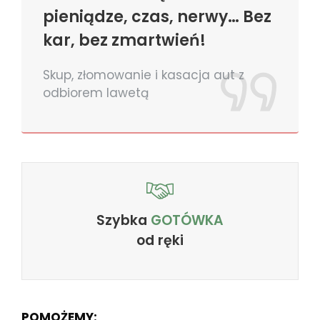
pieniądze, czas, nerwy… Bez
kar, bez zmartwień!
Skup, złomowanie i kasacja aut z
odbiorem lawetą
Szybka
GOTÓWKA
od ręki
POMOŻEMY: