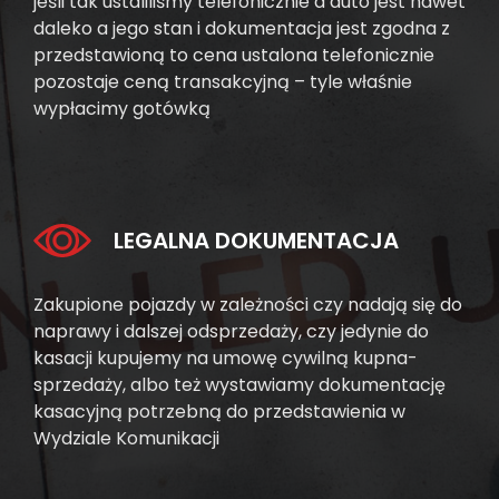
jeśli tak ustaliliśmy telefonicznie a auto jest nawet
daleko a jego stan i dokumentacja jest zgodna z
przedstawioną to cena ustalona telefonicznie
pozostaje ceną transakcyjną – tyle właśnie
wypłacimy gotówką
LEGALNA DOKUMENTACJA
Zakupione pojazdy w zależności czy nadają się do
naprawy i dalszej odsprzedaży, czy jedynie do
kasacji kupujemy na umowę cywilną kupna-
sprzedaży, albo też wystawiamy dokumentację
kasacyjną potrzebną do przedstawienia w
Wydziale Komunikacji