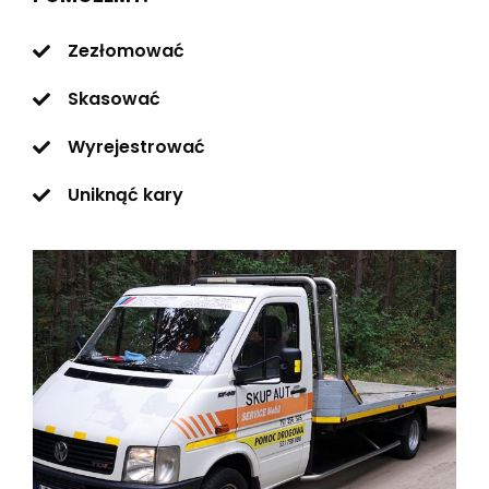
Zezłomować
Skasować
Wyrejestrować
Uniknąć kary