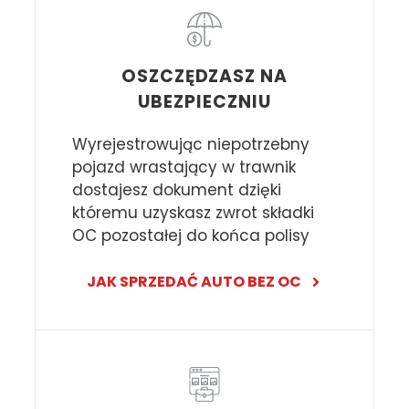
OSZCZĘDZASZ NA
UBEZPIECZNIU
Wyrejestrowując niepotrzebny
pojazd wrastający w trawnik
dostajesz dokument dzięki
któremu uzyskasz zwrot składki
OC pozostałej do końca polisy
JAK SPRZEDAĆ AUTO BEZ OC