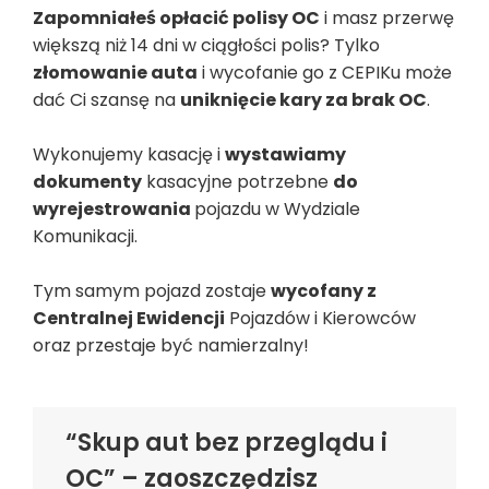
Zapomniałeś opłacić polisy OC
i masz przerwę
większą niż 14 dni w ciągłości polis? Tylko
złomowanie auta
i wycofanie go z CEPIKu może
dać Ci szansę na
uniknięcie kary za brak OC
.
Wykonujemy kasację i
wystawiamy
dokumenty
kasacyjne potrzebne
do
wyrejestrowania
pojazdu w Wydziale
Komunikacji.
Tym samym pojazd zostaje
wycofany z
Centralnej Ewidencji
Pojazdów i Kierowców
oraz przestaje być namierzalny!
“Skup aut bez przeglądu i
OC” – zaoszczędzisz