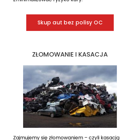
Skup aut bez polisy OC
ZŁOMOWANIE I KASACJA
Zajmujemy się złomowaniem – czyli kasacją