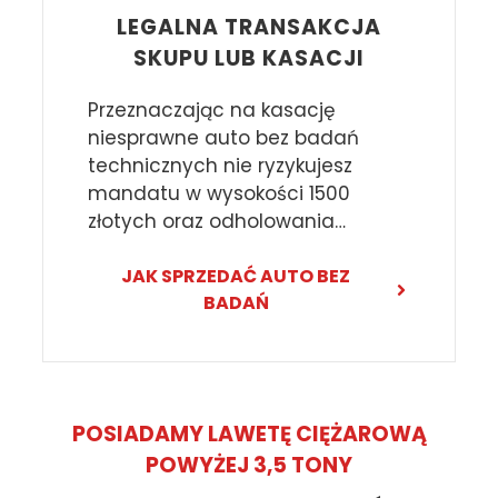
LEGALNA TRANSAKCJA
SKUPU LUB KASACJI
Przeznaczając na kasację
niesprawne auto bez badań
technicznych nie ryzykujesz
mandatu w wysokości 1500
złotych oraz odholowania…
JAK SPRZEDAĆ AUTO BEZ
BADAŃ
POSIADAMY LAWETĘ CIĘŻAROWĄ
POWYŻEJ 3,5 TONY