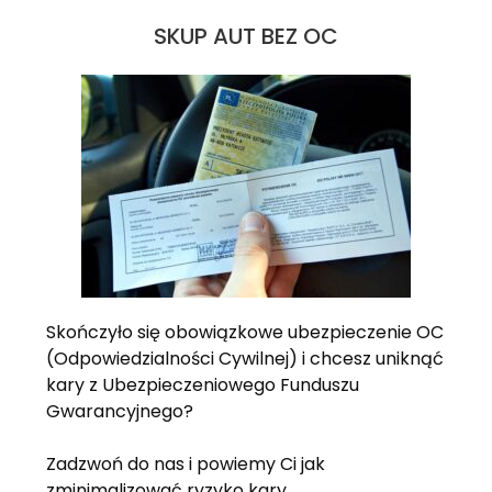
SKUP AUT BEZ OC
Skończyło się obowiązkowe ubezpieczenie OC
(Odpowiedzialności Cywilnej) i chcesz uniknąć
kary z Ubezpieczeniowego Funduszu
Gwarancyjnego?
Zadzwoń do nas i powiemy Ci jak
zminimalizować ryzyko kary.