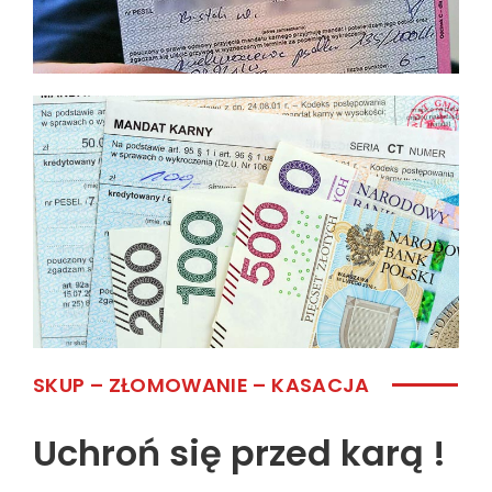
SKUP – ZŁOMOWANIE – KASACJA
Uchroń się przed karą !