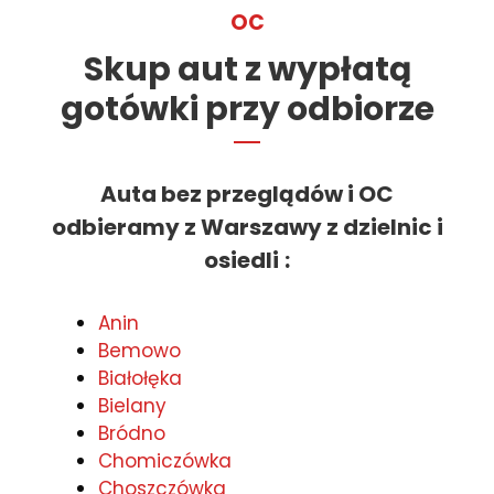
OC
Skup aut z wypłatą
gotówki przy odbiorze
Auta bez przeglądów i OC
odbieramy z Warszawy z dzielnic i
osiedli
:
Anin
Bemowo
Białołęka
Bielany
Bródno
Chomiczówka
Choszczówka