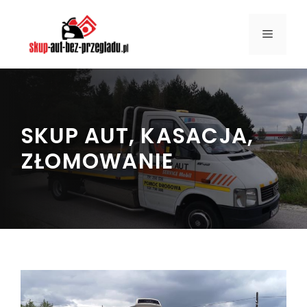
Przejdź
do
MENU
treści
SKUP AUT, KASACJA,
ZŁOMOWANIE