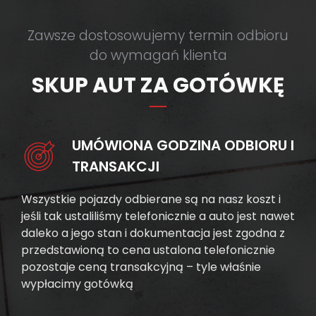
Zawsze dostosowujemy termin odbioru
do wymagań klienta
SKUP AUT ZA GOTÓWKĘ
UMÓWIONA GODZINA ODBIORU I
TRANSAKCJI
Wszystkie pojazdy odbierane są na nasz koszt i
jeśli tak ustaliliśmy telefonicznie a auto jest nawet
daleko a jego stan i dokumentacja jest zgodna z
przedstawioną to cena ustalona telefonicznie
pozostaje ceną transakcyjną – tyle właśnie
wypłacimy gotówką