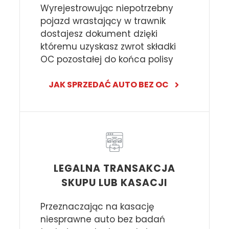
Wyrejestrowując niepotrzebny
pojazd wrastający w trawnik
dostajesz dokument dzięki
któremu uzyskasz zwrot składki
OC pozostałej do końca polisy
JAK SPRZEDAĆ AUTO BEZ OC
LEGALNA TRANSAKCJA
SKUPU LUB KASACJI
Przeznaczając na kasację
niesprawne auto bez badań