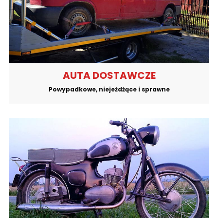
AUTA DOSTAWCZE
Powypadkowe, niejeżdżące i sprawne