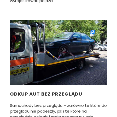
wyrejestrować pojazd.
ODKUP AUT BEZ PRZEGLĄDU
Samochody bez przeglądu – zarówno te które do
przeglądu nie podeszły, jak i te które na
przeglądzie poległy i mają negatywny wpis