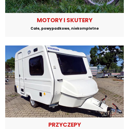
MOTORY I SKUTERY
Całe, powypadkowe, niekompletne
PRZYCZEPY