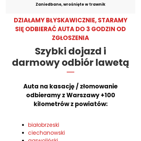
Zaniedbane, wrośnięte w trawnik
DZIAŁAMY BŁYSKAWICZNIE, STARAMY
SIĘ ODBIERAĆ AUTA DO 3 GODZIN OD
ZGŁOSZENIA
Szybki dojazd i
darmowy odbiór lawetą
Auta na kasację / złomowanie
odbieramy z Warszawy +100
kilometrów z powiatów:
białobrzeski
ciechanowski
garwoliński