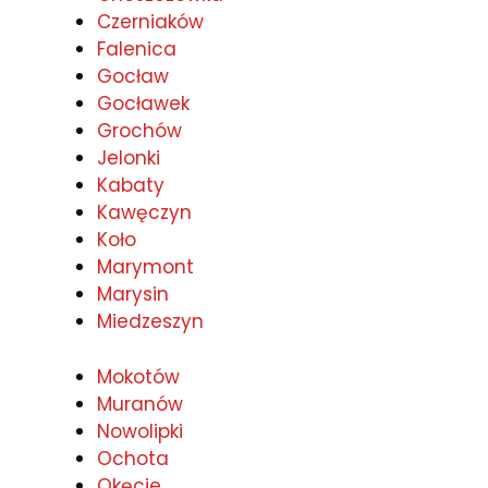
Czerniaków
Falenica
Gocław
Gocławek
Grochów
Jelonki
Kabaty
Kawęczyn
Koło
Marymont
Marysin
Miedzeszyn
Mokotów
Muranów
Nowolipki
Ochota
Okęcie