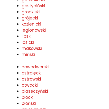
gostyniński
grodziski
grójecki
kozienicki
legionowski
lipski
łosicki
makowski
miński
nowodworski
ostrołęcki
ostrowski
otwocki
piaseczyński
płocki
płoński