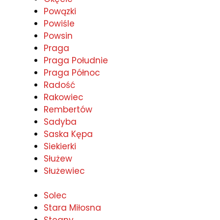
Powązki
Powiśle
Powsin
Praga
Praga Południe
Praga Północ
Radość
Rakowiec
Rembertów
Sadyba
Saska Kępa
Siekierki
Służew
Służewiec
Solec
Stara Miłosna