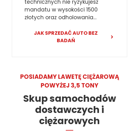
technicznych nie ryzykujesz
mandatu w wysokości 1500
złotych oraz odholowania…
JAK SPRZEDAĆ AUTO BEZ
BADAŃ
POSIADAMY LAWETĘ CIĘŻAROWĄ
POWYŻEJ 3,5 TONY
Skup samochodów
dostawczych i
ciężarowych