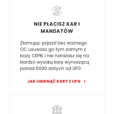
NIE PŁACISZ KAR I
MANDATÓW
Złomując pojazd bez ważnego
OC usuwasz go tym samym z
bazy CEPIK i nie narażasz się na
bardzo wysoką karę wynoszącą
ponad 6000 złotych od UFG
JAK UNIKNĄĆ KARY Z UFG