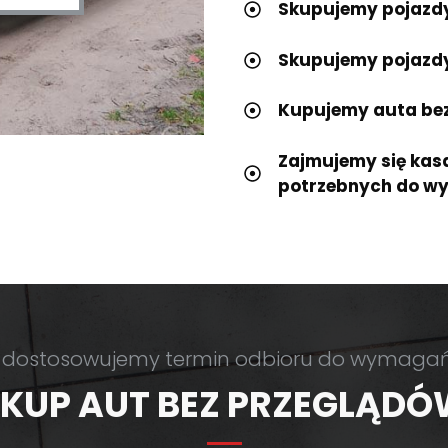
Skupujemy pojazdy
Skupujemy pojazd
Kupujemy auta bez 
Zajmujemy się kas
potrzebnych do wy
 dostosowujemy termin odbioru do wymagań 
KUP AUT BEZ PRZEGLĄD