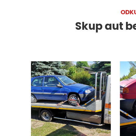
ODKU
Skup aut b