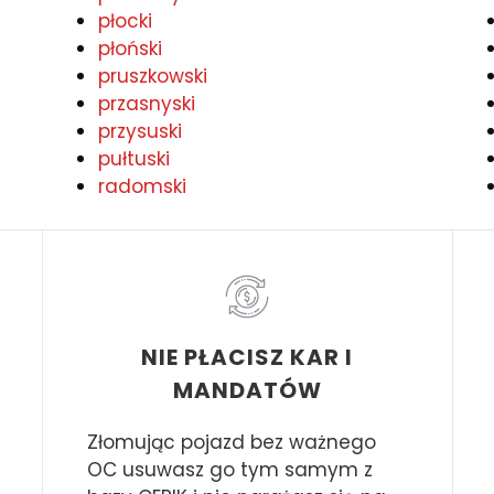
płocki
płoński
pruszkowski
przasnyski
przysuski
pułtuski
radomski
NIE PŁACISZ KAR I
MANDATÓW
Złomując pojazd bez ważnego
OC usuwasz go tym samym z