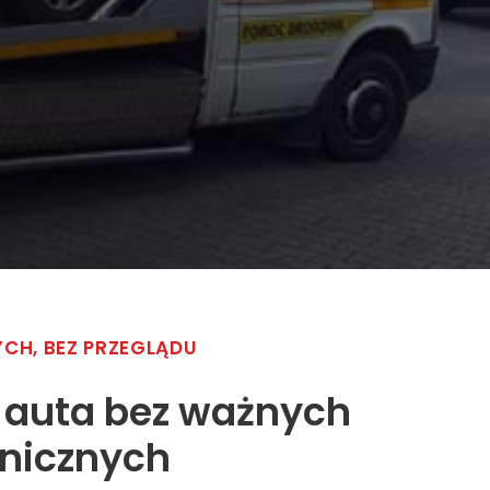
CH, BEZ PRZEGLĄDU
auta bez ważnych
nicznych