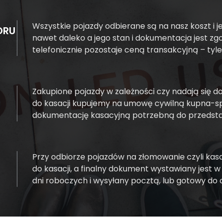
Wszystkie pojazdy odbierane są na nasz koszt i jeśl
ORU
nawet daleko a jego stan i dokumentacja jest z
telefonicznie pozostaje ceną transakcyjną – ty
Zakupione pojazdy w zależności czy nadają się do
do kasacji kupujemy na umowę cywilną kupna-sp
dokumentację kasacyjną potrzebną do przedsta
Przy odbiorze pojazdów na złomowanie czyli ka
do kasacji, a finalny dokument wystawiany jest w
dni roboczych i wysyłany pocztą, lub gotowy do