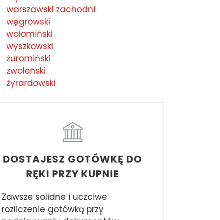
warszawski zachodni
węgrowski
wołomiński
wyszkowski
żuromiński
zwoleński
żyrardowski
DOSTAJESZ GOTÓWKĘ DO
RĘKI PRZY KUPNIE
Zawsze solidne i uczciwe
rozliczenie gotówką przy