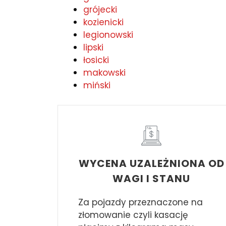
grójecki
kozienicki
legionowski
lipski
łosicki
makowski
miński
WYCENA UZALEŻNIONA OD
WAGI I STANU
Za pojazdy przeznaczone na
złomowanie czyli kasację