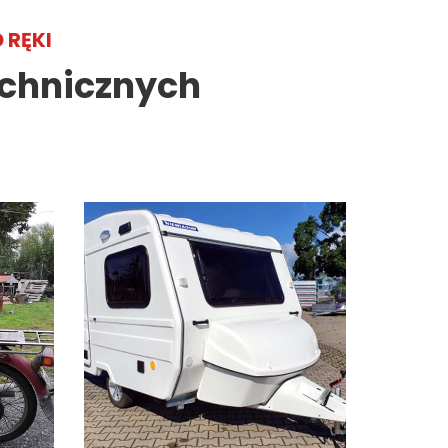
 RĘKI
echnicznych