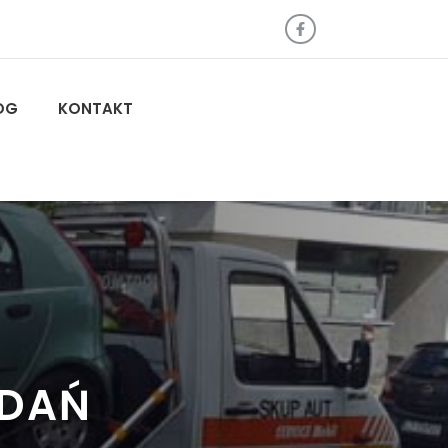
OG
KONTAKT
ADAŃ