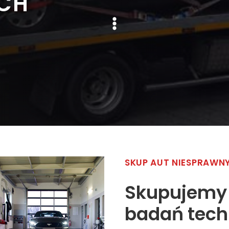
CH
SKUP AUT NIESPRAWNY
Skupujemy 
badań tech