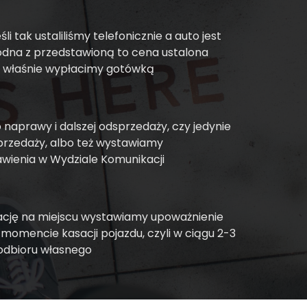
i tak ustaliliśmy telefonicznie a auto jest
godna z przedstawioną to cena ustalona
le właśnie wypłacimy gotówką
 naprawy i dalszej odsprzedaży, czy jedynie
rzedaży, albo też wystawiamy
wienia w Wydziale Komunikacji
sację na miejscu wystawiamy upoważnienie
 momencie kasacji pojazdu, czyli w ciągu 2-3
 odbioru własnego