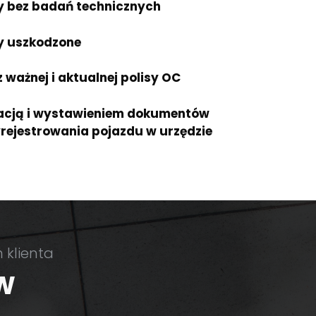
 bez badań technicznych
y uszkodzone
ważnej i aktualnej polisy OC
acją i wystawieniem dokumentów
rejestrowania pojazdu w urzędzie
klienta
ÓW