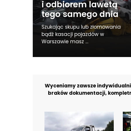
i odbiorem lawetą
tego samego dnia
Szukając skupu lub złomowania
bądź kasacji pojazdów w
Warszawie masz …
Wyceniamy zawsze indywidualnie 
braków dokumentacji, kompletno