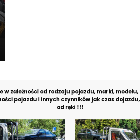
w zależności od rodzaju pojazdu, marki, modelu, s
ści pojazdu i innych czynników jak czas dojazdu,
od ręki !!!