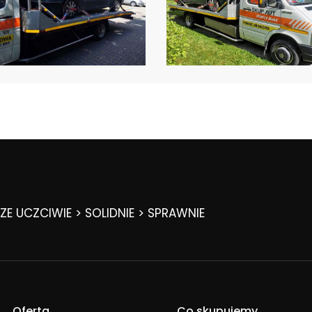
E UCZCIWIE > SOLIDNIE > SPRAWNIE
Oferta
Co skupujemy