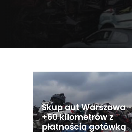
Skup aut Warszawa
+60 kilometrów z
płatnością gotówką