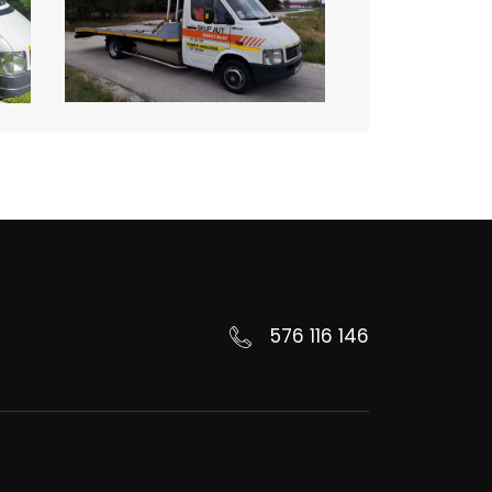
576 116 146