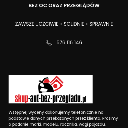
BEZ OC ORAZ PRZEGLĄDÓW
ZAWSZE UCZCIWIE > SOLIDNIE > SPRAWNIE
576 116 146
Wstępnej wyceny dokonujemy telefonicznie na
podstawie danych przekazanych przez klienta. Prosimy
o podanie marki, modelu, rocznika, wagi pojazdu.