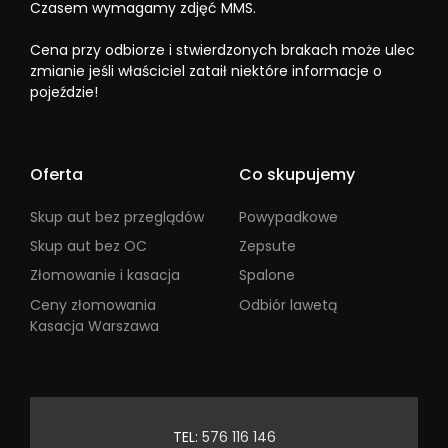
Czasem wymagamy zdjęć MMS.
Cena przy odbiorze i stwierdzonych brakach może ulec
zmianie jeśli właściciel zataił niektóre informacje o
pojeździe!
Oferta
Co skupujemy
Skup aut bez przeglądów
Powypadkowe
Skup aut bez OC
Zepsute
Złomowanie i kasacja
Spalone
Ceny złomowania
Odbiór lawetą
Kasacja Warszawa
TEL:
576 116 146