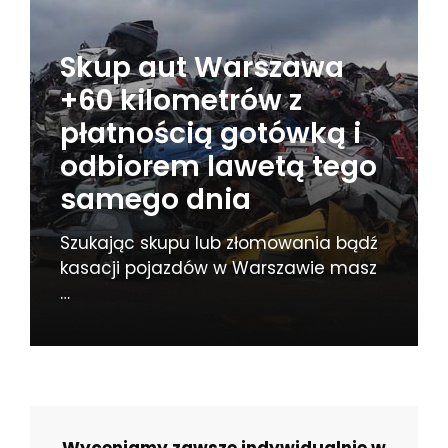
Skup aut Warszawa
+60 kilometrów z
płatnością gotówką i
odbiorem lawetą tego
samego dnia
Szukając skupu lub złomowania bądź
kasacji pojazdów w Warszawie masz
…