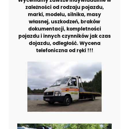
Wyceniamy zawsze indywidualnie w
zależności od rodzaju pojazdu,
marki, modelu, silnika, masy
własnej, uszkodzeń, braków
dokumentacji, kompletności
pojazdu i innych czynników jak czas
dojazdu, odległość. Wycena
telefoniczna od ręki !!!