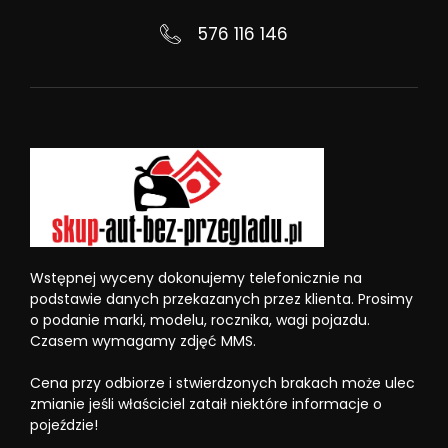
576 116 146
Wstępnej wyceny dokonujemy telefonicznie na
podstawie danych przekazanych przez klienta. Prosimy
o podanie marki, modelu, rocznika, wagi pojazdu.
Czasem wymagamy zdjęć MMS.
Cena przy odbiorze i stwierdzonych brakach może ulec
zmianie jeśli właściciel zataił niektóre informacje o
pojeździe!