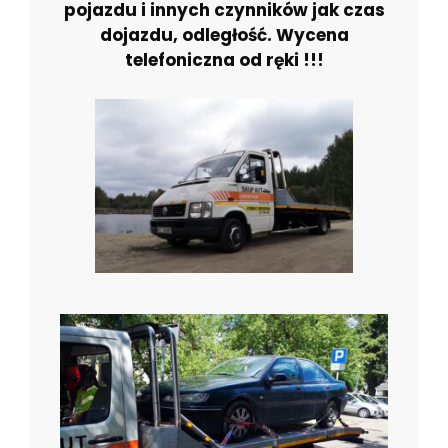
pojazdu i innych czynników jak czas
dojazdu, odległość. Wycena
telefoniczna od ręki !!!