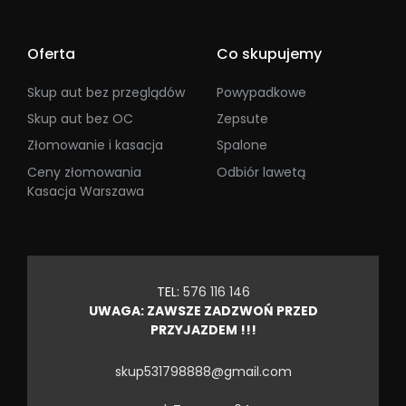
Oferta
Co skupujemy
Skup aut bez przeglądów
Powypadkowe
Skup aut bez OC
Zepsute
Złomowanie i kasacja
Spalone
Ceny złomowania
Odbiór lawetą
Kasacja Warszawa
TEL:
576 116 146
UWAGA: ZAWSZE ZADZWOŃ PRZED
PRZYJAZDEM !!!
skup531798888@gmail.com