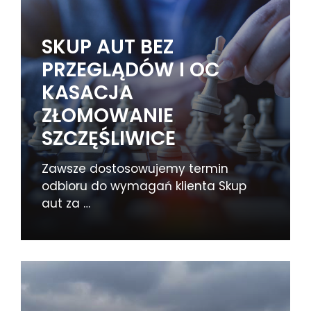
SKUP AUT BEZ
PRZEGLĄDÓW I OC
KASACJA
ZŁOMOWANIE
SZCZĘŚLIWICE
Zawsze dostosowujemy termin
odbioru do wymagań klienta Skup
aut za …