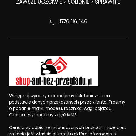
ZAWSZE UCZCIWIE > SOLIDNIE > SPRAWNIE
576 116 146
Wstępnej wyceny dokonujemy telefonicznie na
podstawie danych przekazanych przez klienta. Prosimy
o podanie marki, modelu, rocznika, wagi pojazdu.
Czasem wymagamy zdjęć MMS.
Cena przy odbiorze i stwierdzonych brakach może ulec
zmianie jeśli właściciel zataił niektóre informacje o