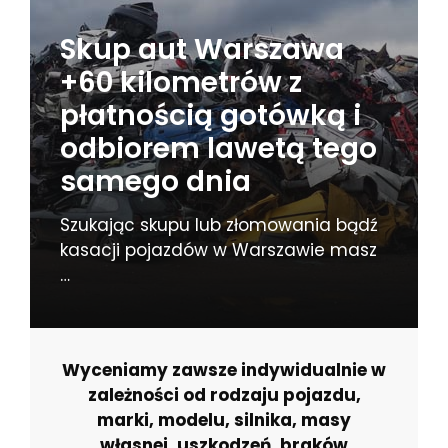
Skup aut Warszawa
+60 kilometrów z
płatnością gotówką i
odbiorem lawetą tego
samego dnia
Szukając skupu lub złomowania bądź
kasacji pojazdów w Warszawie masz
…
Wyceniamy zawsze indywidualnie w
zależności od rodzaju pojazdu,
marki, modelu, silnika, masy
własnej, uszkodzeń, braków