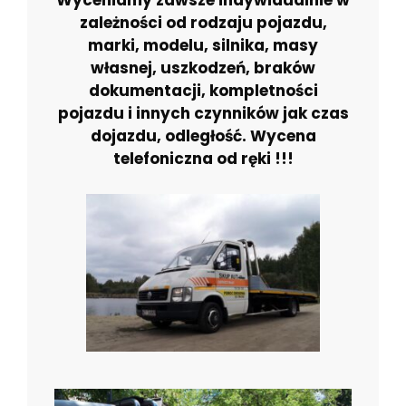
Wyceniamy zawsze indywidualnie w
zależności od rodzaju pojazdu,
marki, modelu, silnika, masy
własnej, uszkodzeń, braków
dokumentacji, kompletności
pojazdu i innych czynników jak czas
dojazdu, odległość. Wycena
telefoniczna od ręki !!!