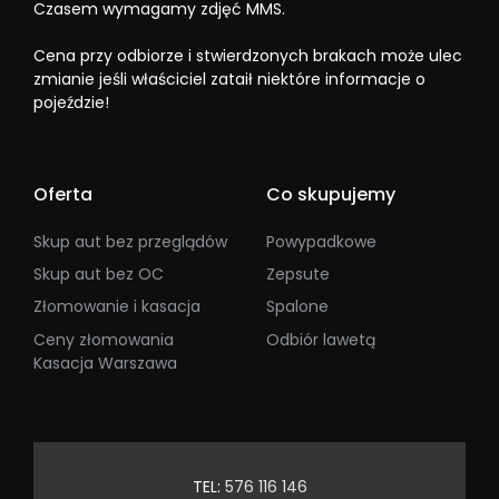
Czasem wymagamy zdjęć MMS.
Cena przy odbiorze i stwierdzonych brakach może ulec
zmianie jeśli właściciel zataił niektóre informacje o
pojeździe!
Oferta
Co skupujemy
Skup aut bez przeglądów
Powypadkowe
Skup aut bez OC
Zepsute
Złomowanie i kasacja
Spalone
Ceny złomowania
Odbiór lawetą
Kasacja Warszawa
TEL:
576 116 146