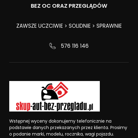
BEZ OC ORAZ PRZEGLĄDÓW
ZAWSZE UCZCIWIE > SOLIDNIE > SPRAWNIE
576 116 146
Wstępnej wyceny dokonujemy telefonicznie na
podstawie danych przekazanych przez klienta. Prosimy
o podanie marki, modelu, rocznika, wagi pojazdu.