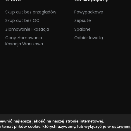
Skup aut bez przeglądów
Powypadkowe
Skup aut bez OC
Zepsute
Złomowanie i kasacja
Spalone
Ceny złomowania
Odbiór lawetą
Kasacja Warszawa
wnić najlepszą jakość na naszej stronie internetowej.
Kasacja Warszaw
a temat plików cookie, których używamy, lub wyłączyć je w
ustawieni