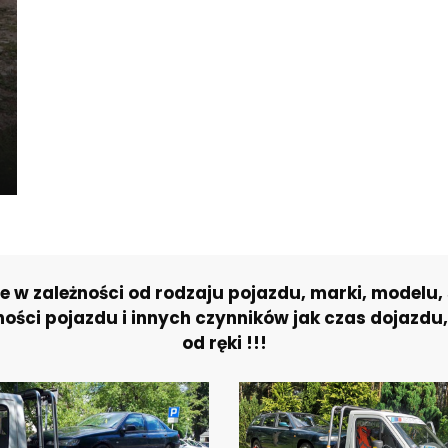
w zależności od rodzaju pojazdu, marki, modelu, s
ści pojazdu i innych czynników jak czas dojazdu,
od ręki !!!