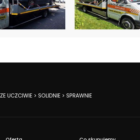
E UCZCIWIE > SOLIDNIE > SPRAWNIE
Oferta
Co skupujemy