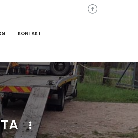
OG
KONTAKT
UTA