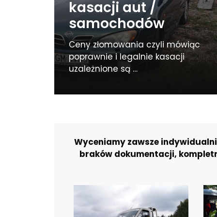
kasacji aut /
samochodów
Ceny złomowania czyli mówiąc
poprawnie i legalnie kasacji
uzależnione są …
Wyceniamy zawsze indywidualnie 
braków dokumentacji, kompletno