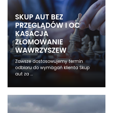
SKUP AUT BEZ
PRZEGLĄDÓW I OC
KASACJA
ZŁOMOWANIE
WAWRZYSZEW
Zawsze dostosowujemy termin
odbioru do wymagań klienta Skup
aut za …