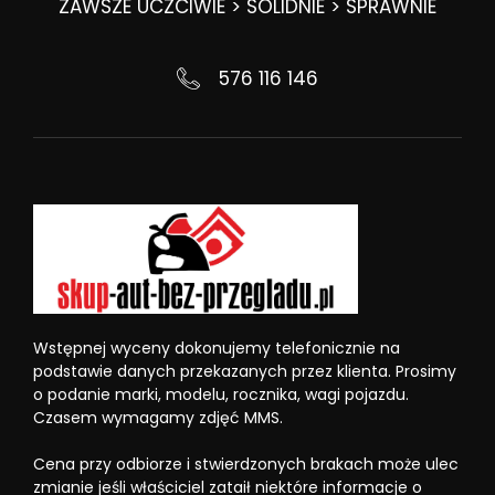
ZAWSZE UCZCIWIE > SOLIDNIE > SPRAWNIE
576 116 146
Wstępnej wyceny dokonujemy telefonicznie na
podstawie danych przekazanych przez klienta. Prosimy
o podanie marki, modelu, rocznika, wagi pojazdu.
Czasem wymagamy zdjęć MMS.
Cena przy odbiorze i stwierdzonych brakach może ulec
zmianie jeśli właściciel zataił niektóre informacje o