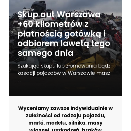
Skup aut Warszawa
+60 kilometrów z
płatnością gotówką i
odbiorem lawetą tego
samego dnia
Szukając skupu lub złomowania bądź
kasacji pojazdów w Warszawie masz
…
Wyceniamy zawsze indywidualnie w
zależności od rodzaju pojazdu,
marki, modelu, silnika, masy
własnej, uszkodzeń, braków