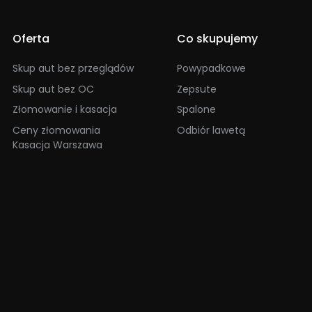
Oferta
Co skupujemy
Skup aut bez przeglądów
Powypadkowe
Skup aut bez OC
Zepsute
Złomowanie i kasacja
Spalone
Ceny złomowania
Odbiór lawetą
Kasacja Warszawa