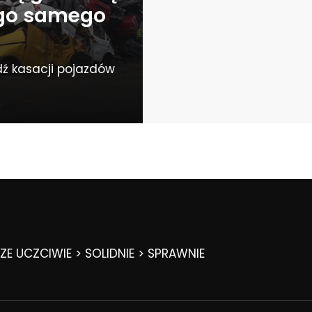
ego samego
ź kasacji pojazdów
E UCZCIWIE > SOLIDNIE > SPRAWNIE