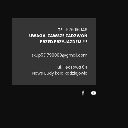
TEL:
576 116 146
UWAGA: ZAWSZE ZADZWOŃ
PRZED PRZYJAZDEM !!!
skup531798888@gmail.com
ul. Tęczowa 64
Nowe Budy koło Radziejowic