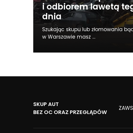
i odbiorem lawetą t
dnia
Szukając skupu lub złomowania bąd
w Warszawie masz …
SKUP AUT
ZAWSZ
BEZ OC ORAZ PRZEGLĄDÓW