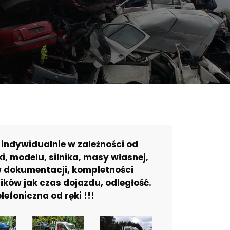
ndywidualnie w zależności od
i, modelu, silnika, masy własnej,
 dokumentacji, kompletności
ików jak czas dojazdu, odległość.
efoniczna od ręki !!!