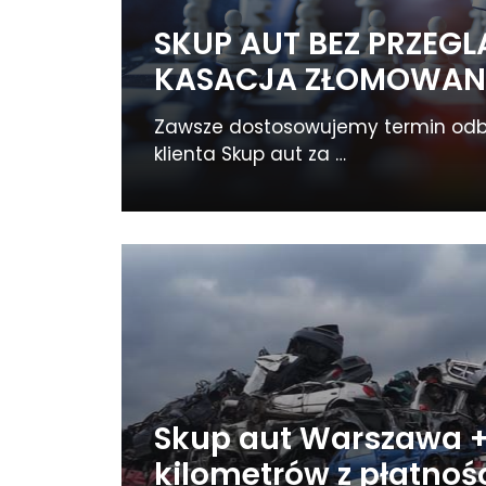
SKUP AUT BEZ PRZEG
KASACJA ZŁOMOWAN
Zawsze dostosowujemy termin od
klienta Skup aut za …
Skup aut Warszawa 
kilometrów z płatno