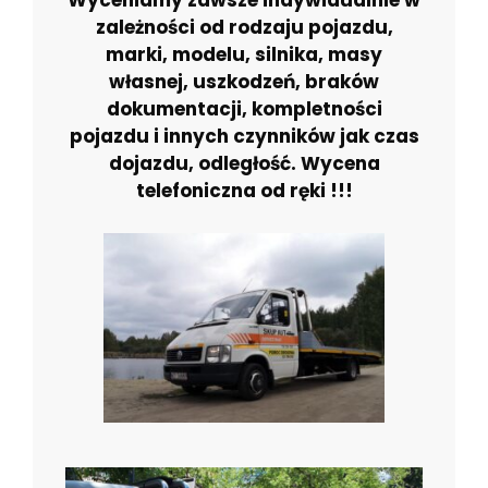
Wyceniamy zawsze indywidualnie w
zależności od rodzaju pojazdu,
marki, modelu, silnika, masy
własnej, uszkodzeń, braków
dokumentacji, kompletności
pojazdu i innych czynników jak czas
dojazdu, odległość. Wycena
telefoniczna od ręki !!!