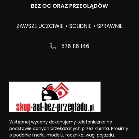
BEZ OC ORAZ PRZEGLĄDÓW
ZAWSZE UCZCIWIE > SOLIDNIE > SPRAWNIE
576 116 146
Wstępnej wyceny dokonujemy telefonicznie na
podstawie danych przekazanych przez klienta. Prosimy
o podanie marki, modelu, rocznika, wagi pojazdu.