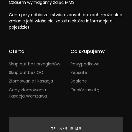
Czasem wymagamy zdjęć MMS.
Cena przy odbiorze i stwierdzonych brakach może ulec
zmianie jeśli właściciel zataił niektóre informacje o
pojeździe!
Oferta
Co skupujemy
Skup aut bez przeglądów
Powypadkowe
Skup aut bez OC
Zepsute
Złomowanie i kasacja
Spalone
Ceny złomowania
Odbiór lawetą
Kasacja Warszawa
TEL:
576 116 146