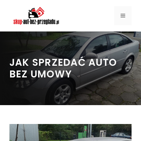
Przejdź
do
MENU
treści
JAK SPRZEDAĆ AUTO
BEZ UMOWY