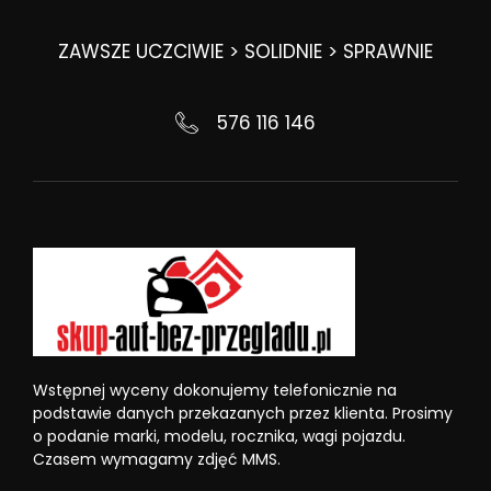
ZAWSZE UCZCIWIE > SOLIDNIE > SPRAWNIE
576 116 146
Wstępnej wyceny dokonujemy telefonicznie na
podstawie danych przekazanych przez klienta. Prosimy
o podanie marki, modelu, rocznika, wagi pojazdu.
Czasem wymagamy zdjęć MMS.