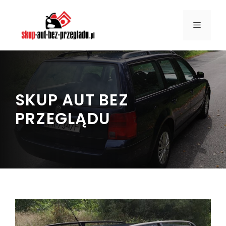
Przejdź
do
MENU
treści
SKUP AUT BEZ
PRZEGLĄDU