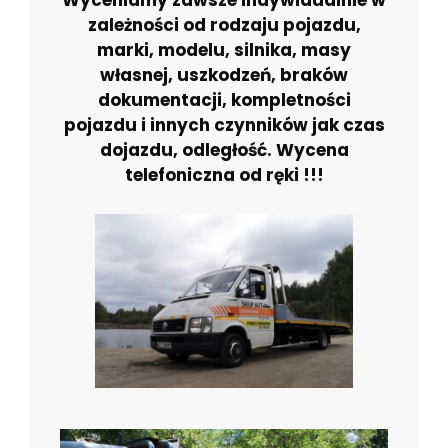
Wyceniamy zawsze indywidualnie w
zależności od rodzaju pojazdu,
marki, modelu, silnika, masy
własnej, uszkodzeń, braków
dokumentacji, kompletności
pojazdu i innych czynników jak czas
dojazdu, odległość. Wycena
telefoniczna od ręki !!!