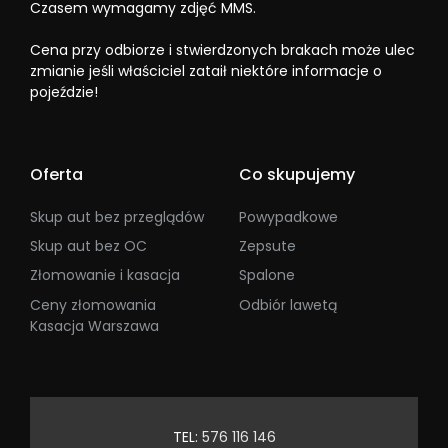
Czasem wymagamy zdjęć MMS.
Cena przy odbiorze i stwierdzonych brakach może ulec
zmianie jeśli właściciel zataił niektóre informacje o
pojeździe!
Oferta
Co skupujemy
Skup aut bez przeglądów
Powypadkowe
Skup aut bez OC
Zepsute
Złomowanie i kasacja
Spalone
Ceny złomowania
Odbiór lawetą
Kasacja Warszawa
TEL:
576 116 146