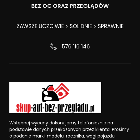
BEZ OC ORAZ PRZEGLĄDÓW
ZAWSZE UCZCIWIE > SOLIDNIE > SPRAWNIE
576 116 146
Wstępnej wyceny dokonujemy telefonicznie na
podstawie danych przekazanych przez klienta. Prosimy
o podanie marki, modelu, rocznika, wagi pojazdu.