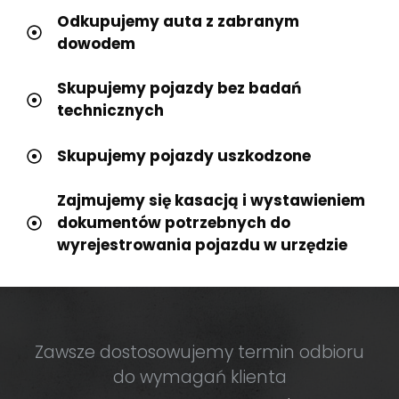
Odkupujemy auta z zabranym
dowodem
Skupujemy pojazdy bez badań
technicznych
Skupujemy pojazdy uszkodzone
Zajmujemy się kasacją i wystawieniem
dokumentów potrzebnych do
wyrejestrowania pojazdu w urzędzie
Zawsze dostosowujemy termin odbioru
do wymagań klienta