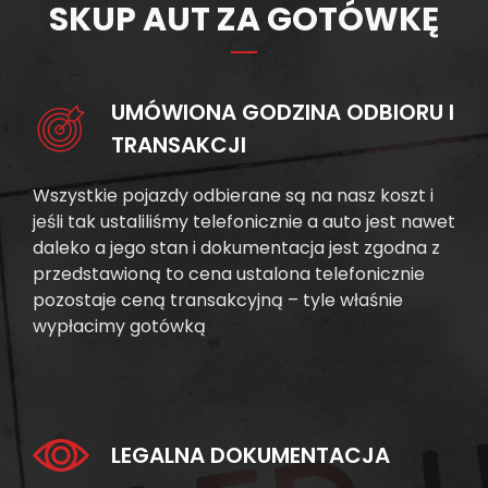
SKUP AUT ZA GOTÓWKĘ
UMÓWIONA GODZINA ODBIORU I
TRANSAKCJI
Wszystkie pojazdy odbierane są na nasz koszt i
jeśli tak ustaliliśmy telefonicznie a auto jest nawet
daleko a jego stan i dokumentacja jest zgodna z
przedstawioną to cena ustalona telefonicznie
pozostaje ceną transakcyjną – tyle właśnie
wypłacimy gotówką
LEGALNA DOKUMENTACJA