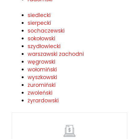
siedlecki
sierpecki
sochaczewski
sokołowski
szydłowiecki
warszawski zachodni
węgrowski
wołomiński
wyszkowski
żuromiński
zwoleński
żyrardowski