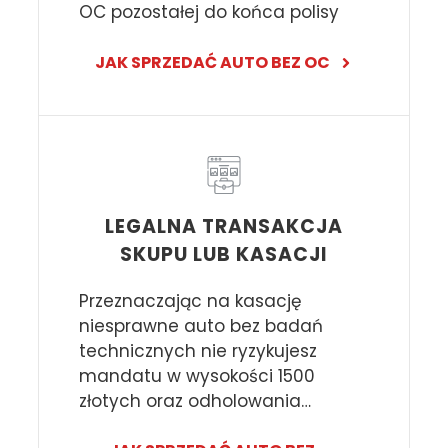
OC pozostałej do końca polisy
JAK SPRZEDAĆ AUTO BEZ OC
LEGALNA TRANSAKCJA
SKUPU LUB KASACJI
Przeznaczając na kasację
niesprawne auto bez badań
technicznych nie ryzykujesz
mandatu w wysokości 1500
złotych oraz odholowania…