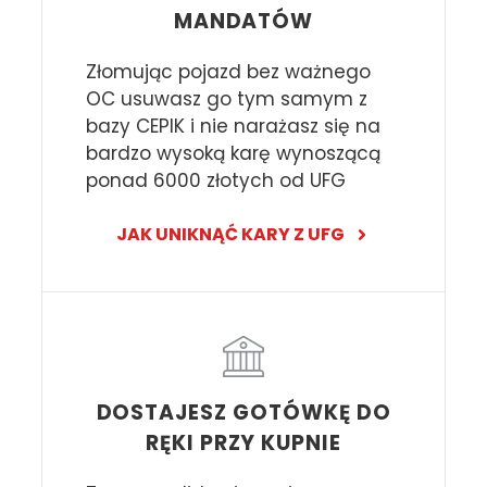
MANDATÓW
Złomując pojazd bez ważnego
OC usuwasz go tym samym z
bazy CEPIK i nie narażasz się na
bardzo wysoką karę wynoszącą
ponad 6000 złotych od UFG
JAK UNIKNĄĆ KARY Z UFG
DOSTAJESZ GOTÓWKĘ DO
RĘKI PRZY KUPNIE