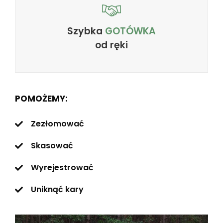
Szybka
GOTÓWKA
od ręki
POMOŻEMY:
Zezłomować
Skasować
Wyrejestrować
Uniknąć kary