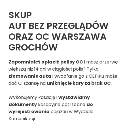
SKUP
AUT BEZ PRZEGLĄDÓW
ORAZ OC WARSZAWA
GROCHÓW
Zapomniałeś opłacić polisy OC
i masz przerwę
większą niż 14 dni w ciągłości polis? Tylko
złomowanie auta
i wycofanie go z CEPIKu może
dać Ci szansę na
uniknięcie kary za brak OC
.
Wykonujemy kasację i
wystawiamy
dokumenty
kasacyjne potrzebne
do
wyrejestrowania
pojazdu w Wydziale
Komunikacji.