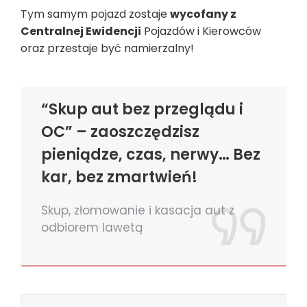
Tym samym pojazd zostaje
wycofany z
Centralnej Ewidencji
Pojazdów i Kierowców
oraz przestaje być namierzalny!
“Skup aut bez przeglądu i
OC” – zaoszczędzisz
pieniądze, czas, nerwy… Bez
kar, bez zmartwień!
Skup, złomowanie i kasacja aut z
odbiorem lawetą