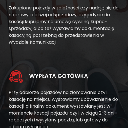
Zakupione pojazdy w zależności czy nadają się do
naprawy i dalszej odsprzedaży, czy jedynie do
kasacji kupujemy na umowę cywilną kupna-
sprzedaży, albo też wystawiamy dokumentację
kasacyjną potrzebną do przedstawienia w
Wydziale Komunikacji
WYPŁATA GOTÓWKĄ
Przy odbiorze pojazdów na złomowanie czyli
kasację na miejscu wystawiamy upoważnienie do
kasacji, a finalny dokument wystawiany jest w
momencie kasacji pojazdu, czyli w ciągu 2-3 dni
roboczych i wysyłany pocztą, lub gotowy do
odbioru własnego