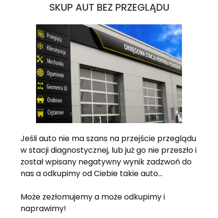
SKUP AUT BEZ PRZEGLĄDU
Jeśli auto nie ma szans na przejście przeglądu
w stacji diagnostycznej, lub już go nie przeszło i
został wpisany negatywny wynik zadzwoń do
nas a odkupimy od Ciebie takie auto…
Może zezłomujemy a może odkupimy i
naprawimy!