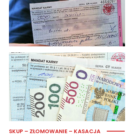
SKUP – ZŁOMOWANIE – KASACJA