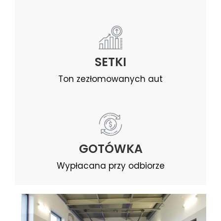
SETKI
Ton zezłomowanych aut
GOTÓWKA
Wypłacana przy odbiorze