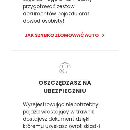
przygotować zestaw
dokumentów pojazdu oraz
dowód osobisty!
JAK SZYBKO ZŁOMOWAĆ AUTO
OSZCZĘDZASZ NA
UBEZPIECZNIU
Wyrejestrowując niepotrzebny
pojazd wrastający w trawnik
dostajesz dokument dzięki
któremu uzyskasz zwrot składki