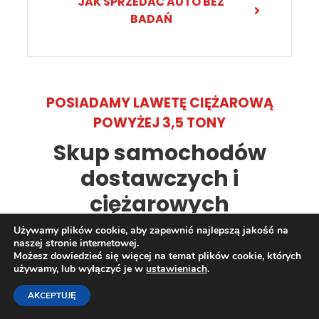
JAK SPRZEDAĆ AUTO BEZ
BADAŃ
POSIADAMY LAWETĘ CIĘŻAROWĄ
POWYŻEJ 3,5 TONY
Skup samochodów
dostawczych i
ciężarowych
Używamy plików cookie, aby zapewnić najlepszą jakość na
naszej stronie internetowej.
Możesz dowiedzieć się więcej na temat plików cookie, których
używamy, lub wyłączyć je w
ustawieniach
.
AKCEPTUJĘ