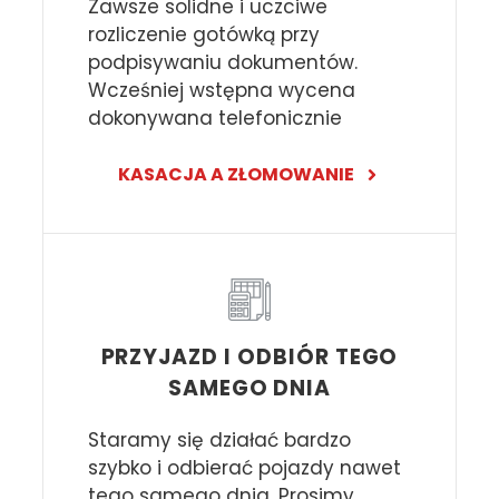
Zawsze solidne i uczciwe
rozliczenie gotówką przy
podpisywaniu dokumentów.
Wcześniej wstępna wycena
dokonywana telefonicznie
KASACJA A ZŁOMOWANIE
PRZYJAZD I ODBIÓR TEGO
SAMEGO DNIA
Staramy się działać bardzo
szybko i odbierać pojazdy nawet
tego samego dnia. Prosimy