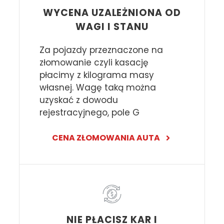
WYCENA UZALEŻNIONA OD
WAGI I STANU
Za pojazdy przeznaczone na
złomowanie czyli kasację
płacimy z kilograma masy
własnej. Wagę taką można
uzyskać z dowodu
rejestracyjnego, pole G
CENA ZŁOMOWANIA AUTA
NIE PŁACISZ KAR I