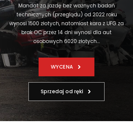
Mandat za jazdę bez ważnych badań
technicznych (przeglądu) od 2022 roku
wynosi 1500 złotych, natomiast kara z UFG za
brak OC przez 14 dni wynosi dla aut
osobowych 6020 złotych…
WYCENA
Sprzedaj od ręki