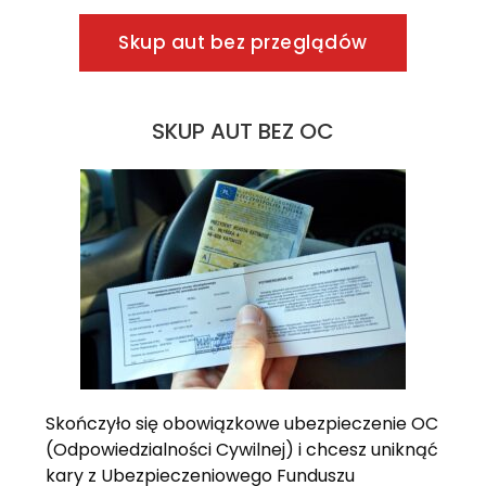
Skup aut bez przeglądów
SKUP AUT BEZ OC
Skończyło się obowiązkowe ubezpieczenie OC
(Odpowiedzialności Cywilnej) i chcesz uniknąć
kary z Ubezpieczeniowego Funduszu