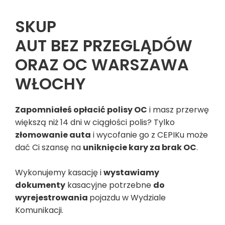
SKUP
AUT BEZ PRZEGLĄDÓW
ORAZ OC WARSZAWA
WŁOCHY
Zapomniałeś opłacić polisy OC
i masz przerwę
większą niż 14 dni w ciągłości polis? Tylko
złomowanie auta
i wycofanie go z CEPIKu może
dać Ci szansę na
uniknięcie kary za brak OC
.
Wykonujemy kasację i
wystawiamy
dokumenty
kasacyjne potrzebne
do
wyrejestrowania
pojazdu w Wydziale
Komunikacji.