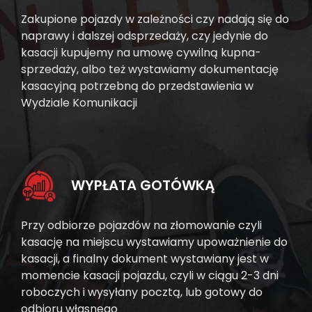
Zakupione pojazdy w zależności czy nadają się do
naprawy i dalszej odsprzedaży, czy jedynie do
kasacji kupujemy na umowę cywilną kupna-
sprzedaży, albo też wystawiamy dokumentację
kasacyjną potrzebną do przedstawienia w
Wydziale Komunikacji
WYPŁATA GOTÓWKĄ
Przy odbiorze pojazdów na złomowanie czyli
kasację na miejscu wystawiamy upoważnienie do
kasacji, a finalny dokument wystawiany jest w
momencie kasacji pojazdu, czyli w ciągu 2-3 dni
roboczych i wysyłany pocztą, lub gotowy do
odbioru własnego