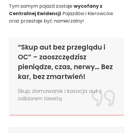
Tym samym pojazd zostaje
wycofany z
Centralnej Ewidencji
Pojazdów i Kierowców
oraz przestaje być namierzalny!
“Skup aut bez przeglądu i
OC” – zaoszczędzisz
pieniądze, czas, nerwy… Bez
kar, bez zmartwień!
Skup, złomowanie i kasacja aut z
odbiorem lawetą