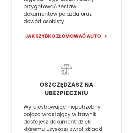
przygotować zestaw
dokumentów pojazdu oraz
dowód osobisty!
JAK SZYBKO ZŁOMOWAĆ AUTO
OSZCZĘDZASZ NA
UBEZPIECZNIU
Wyrejestrowując niepotrzebny
pojazd wrastający w trawnik
dostajesz dokument dzięki
któremu uzyskasz zwrot składki