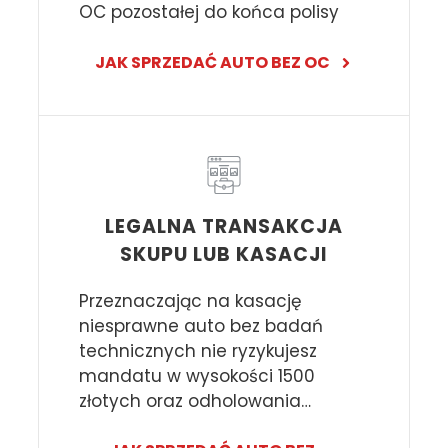
OC pozostałej do końca polisy
JAK SPRZEDAĆ AUTO BEZ OC
LEGALNA TRANSAKCJA
SKUPU LUB KASACJI
Przeznaczając na kasację
niesprawne auto bez badań
technicznych nie ryzykujesz
mandatu w wysokości 1500
złotych oraz odholowania…