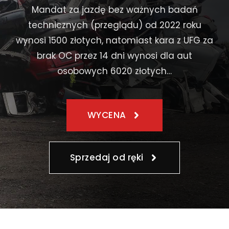
Mandat za jazdę bez ważnych badań
technicznych (przeglądu) od 2022 roku
wynosi 1500 złotych, natomiast kara z UFG za
brak OC przez 14 dni wynosi dla aut
osobowych 6020 złotych…
WYCENA
Sprzedaj od ręki