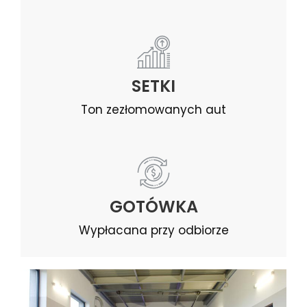
SETKI
Ton zezłomowanych aut
GOTÓWKA
Wypłacana przy odbiorze