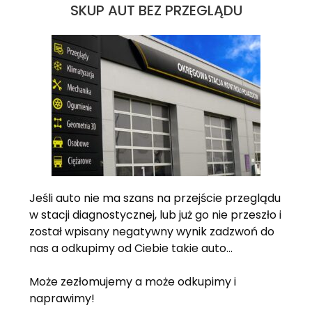
SKUP AUT BEZ PRZEGLĄDU
Jeśli auto nie ma szans na przejście przeglądu
w stacji diagnostycznej, lub już go nie przeszło i
został wpisany negatywny wynik zadzwoń do
nas a odkupimy od Ciebie takie auto…
Może zezłomujemy a może odkupimy i
naprawimy!