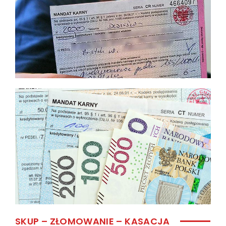
SKUP – ZŁOMOWANIE – KASACJA