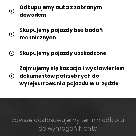
Odkupujemy auta z zabranym
dowodem
Skupujemy pojazdy bez badań
technicznych
Skupujemy pojazdy uszkodzone
Zajmujemy się kasacją i wystawieniem
dokumentów potrzebnych do
wyrejestrowania pojazdu w urzędzie
Zawsze dostosowujemy termin odbioru
do wymagań klienta