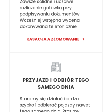
Zawsze solidne i uczciwe
rozliczenie gotówką przy
podpisywaniu dokumentów.
Wcześniej wstępna wycena
dokonywana telefonicznie
KASACJA A ZŁOMOWANIE
PRZYJAZD I ODBIÓR TEGO
SAMEGO DNIA
Staramy się działać bardzo
szybko i odbierać pojazdy nawet
tego samego dnia. Prosimy