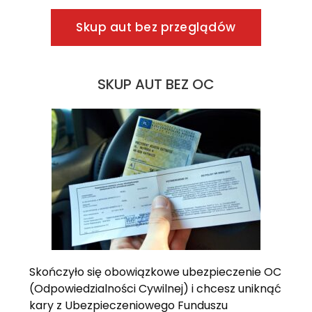
Skup aut bez przeglądów
SKUP AUT BEZ OC
Skończyło się obowiązkowe ubezpieczenie OC
(Odpowiedzialności Cywilnej) i chcesz uniknąć
kary z Ubezpieczeniowego Funduszu