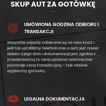
SKUP AUT ZA GOTÓWKĘ
UMÓWIONA GODZINA ODBIORU I
TRANSAKCJI
Wszystkie pojazdy odbierane są na nasz koszt i
jeśli tak ustaliliśmy telefonicznie a auto jest nawet
daleko a jego stan i dokumentacja jest zgodna z
przedstawioną to cena ustalona telefonicznie
pozostaje ceną transakcyjną – tyle właśnie
wypłacimy gotówką
LEGALNA DOKUMENTACJA