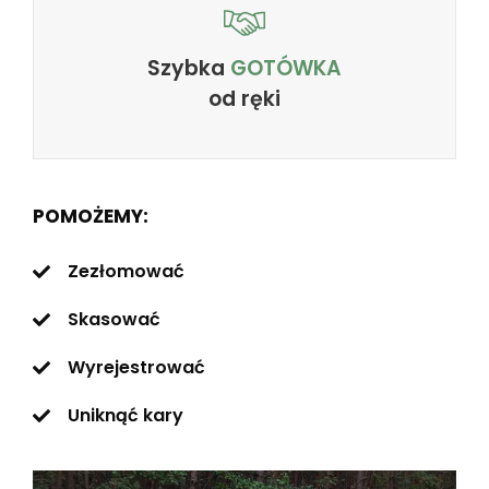
Szybka
GOTÓWKA
od ręki
POMOŻEMY:
Zezłomować
Skasować
Wyrejestrować
Uniknąć kary