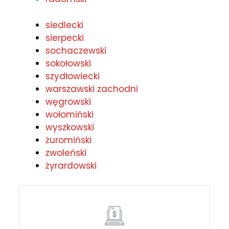
siedlecki
sierpecki
sochaczewski
sokołowski
szydłowiecki
warszawski zachodni
węgrowski
wołomiński
wyszkowski
żuromiński
zwoleński
żyrardowski