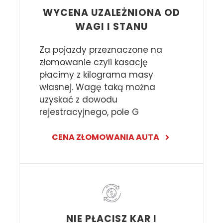
WYCENA UZALEŻNIONA OD
WAGI I STANU
Za pojazdy przeznaczone na
złomowanie czyli kasację
płacimy z kilograma masy
własnej. Wagę taką można
uzyskać z dowodu
rejestracyjnego, pole G
CENA ZŁOMOWANIA AUTA
NIE PŁACISZ KAR I