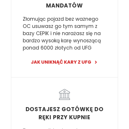
MANDATÓW
Złomując pojazd bez ważnego
OC usuwasz go tym samym z
bazy CEPIK i nie narażasz się na
bardzo wysoką karę wynoszącą
ponad 6000 złotych od UFG
JAK UNIKNĄĆ KARY Z UFG
DOSTAJESZ GOTÓWKĘ DO
RĘKI PRZY KUPNIE