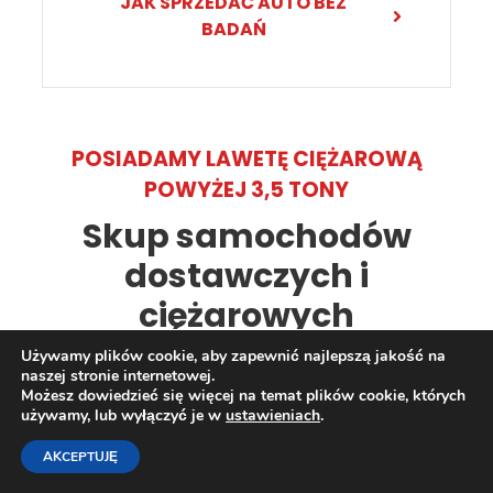
JAK SPRZEDAĆ AUTO BEZ
BADAŃ
POSIADAMY LAWETĘ CIĘŻAROWĄ
POWYŻEJ 3,5 TONY
Skup samochodów
dostawczych i
ciężarowych
Używamy plików cookie, aby zapewnić najlepszą jakość na
naszej stronie internetowej.
Możesz dowiedzieć się więcej na temat plików cookie, których
używamy, lub wyłączyć je w
ustawieniach
.
AKCEPTUJĘ