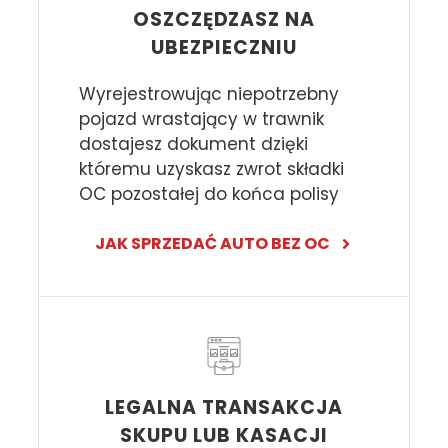
OSZCZĘDZASZ NA
UBEZPIECZNIU
Wyrejestrowując niepotrzebny
pojazd wrastający w trawnik
dostajesz dokument dzięki
któremu uzyskasz zwrot składki
OC pozostałej do końca polisy
JAK SPRZEDAĆ AUTO BEZ OC
LEGALNA TRANSAKCJA
SKUPU LUB KASACJI