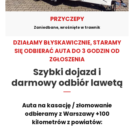
PRZYCZEPY
Zaniedbane, wrośnięte w trawnik
DZIAŁAMY BŁYSKAWICZNIE, STARAMY
SIĘ ODBIERAĆ AUTA DO 3 GODZIN OD
ZGŁOSZENIA
Szybki dojazd i
darmowy odbiór lawetą
Auta na kasację / złomowanie
odbieramy z Warszawy +100
kilometrów z powiatów: