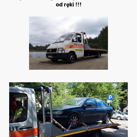
od ręki !!!