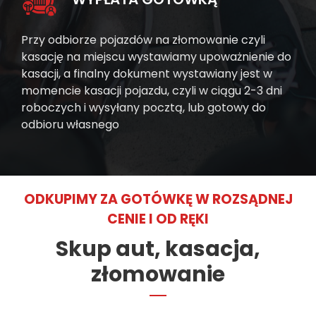
Przy odbiorze pojazdów na złomowanie czyli
kasację na miejscu wystawiamy upoważnienie do
kasacji, a finalny dokument wystawiany jest w
momencie kasacji pojazdu, czyli w ciągu 2-3 dni
roboczych i wysyłany pocztą, lub gotowy do
odbioru własnego
ODKUPIMY ZA GOTÓWKĘ W ROZSĄDNEJ
CENIE I OD RĘKI
Skup aut, kasacja,
złomowanie