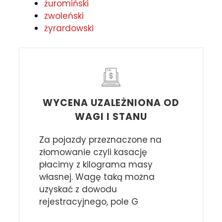
żuromiński
zwoleński
żyrardowski
WYCENA UZALEŻNIONA OD
WAGI I STANU
Za pojazdy przeznaczone na
złomowanie czyli kasację
płacimy z kilograma masy
własnej. Wagę taką można
uzyskać z dowodu
rejestracyjnego, pole G