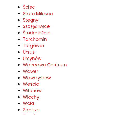
Solec
Stara Miłosna
Stegny
Szczęśliwice
Śródmieście
Tarchomin
Targówek
Ursus
Ursynów
Warszawa Centrum
Wawer
Wawrzyszew
Wesoła
Wilanów
Włochy
Wola
Zacisze