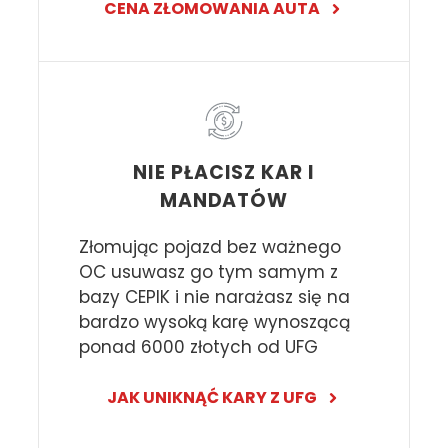
CENA ZŁOMOWANIA AUTA
NIE PŁACISZ KAR I
MANDATÓW
Złomując pojazd bez ważnego
OC usuwasz go tym samym z
bazy CEPIK i nie narażasz się na
bardzo wysoką karę wynoszącą
ponad 6000 złotych od UFG
JAK UNIKNĄĆ KARY Z UFG