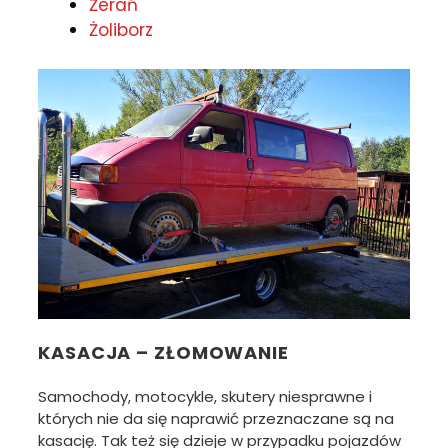
Żerań
Żoliborz
KASACJA – ZŁOMOWANIE
Samochody, motocykle, skutery niesprawne i
których nie da się naprawić przeznaczane są na
kasację. Tak też się dzieje w przypadku pojazdów