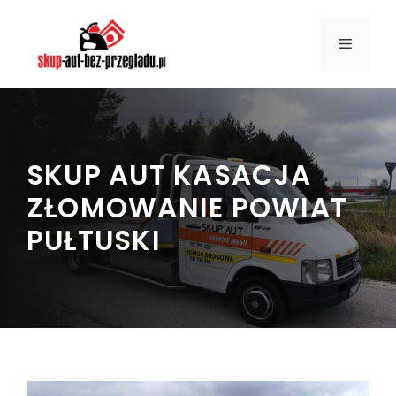
Przejdź
do
MENU
treści
SKUP AUT KASACJA
ZŁOMOWANIE POWIAT
PUŁTUSKI