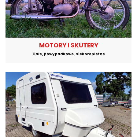
MOTORY I SKUTERY
Całe, powypadkowe, niekompletne