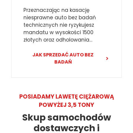
Przeznaczając na kasację
niesprawne auto bez badań
technicznych nie ryzykujesz
mandatu w wysokości 1500
złotych oraz odholowania…
JAK SPRZEDAĆ AUTO BEZ
BADAŃ
POSIADAMY LAWETĘ CIĘŻAROWĄ
POWYŻEJ 3,5 TONY
Skup samochodów
dostawczych i