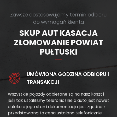
Zawsze dostosowujemy termin odbioru
do wymagań klienta
SKUP AUT KASACJA
ZŁOMOWANIE POWIAT
PUŁTUSKI
UMÓWIONA GODZINA ODBIORU I
TRANSAKCJI
Wszystkie pojazdy odbierane są na nasz koszt i
jeśli tak ustaliliśmy telefonicznie a auto jest nawet
daleko a jego stan i dokumentacja jest zgodna z
przedstawioną to cena ustalona telefonicznie