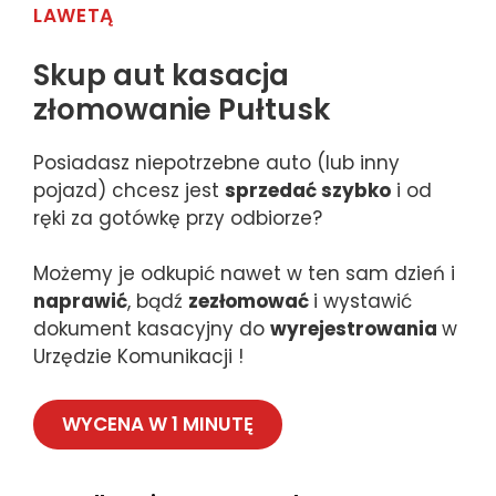
LAWETĄ
Skup aut kasacja
złomowanie Pułtusk
Posiadasz niepotrzebne auto (lub inny
pojazd) chcesz jest
sprzedać szybko
i od
ręki za gotówkę przy odbiorze?
Możemy je odkupić nawet w ten sam dzień i
naprawić
, bądź
zezłomować
i wystawić
dokument kasacyjny do
wyrejestrowania
w
Urzędzie Komunikacji !
WYCENA W 1 MINUTĘ