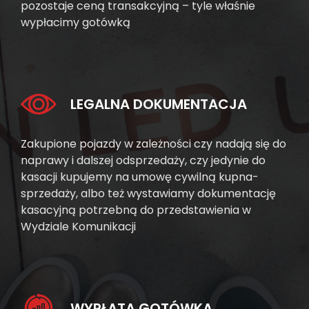
pozostaje ceną transakcyjną – tyle właśnie
wypłacimy gotówką
LEGALNA DOKUMENTACJA
Zakupione pojazdy w zależności czy nadają się do
naprawy i dalszej odsprzedaży, czy jedynie do
kasacji kupujemy na umowę cywilną kupna-
sprzedaży, albo też wystawiamy dokumentację
kasacyjną potrzebną do przedstawienia w
Wydziale Komunikacji
WYPŁATA GOTÓWKĄ