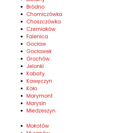
Bródno
Chomiczówka
Choszczówka
Czerniaków
Falenica
Gocław
Gocławek
Grochów
Jelonki
Kabaty
Kawęczyn
Koło
Marymont
Marysin
Miedzeszyn
Mokotów