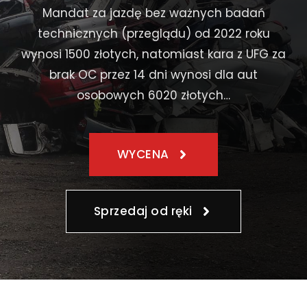
Mandat za jazdę bez ważnych badań
technicznych (przeglądu) od 2022 roku
wynosi 1500 złotych, natomiast kara z UFG za
brak OC przez 14 dni wynosi dla aut
osobowych 6020 złotych…
WYCENA
Sprzedaj od ręki