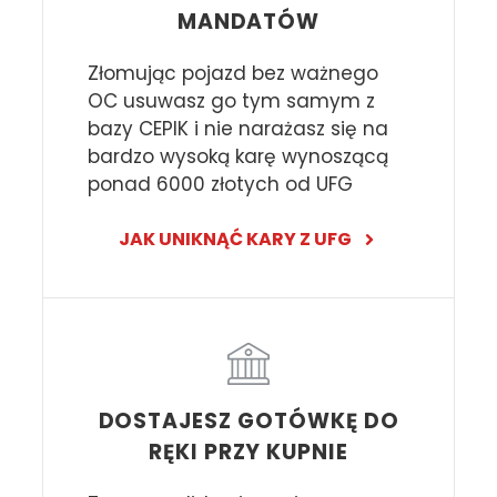
MANDATÓW
Złomując pojazd bez ważnego
OC usuwasz go tym samym z
bazy CEPIK i nie narażasz się na
bardzo wysoką karę wynoszącą
ponad 6000 złotych od UFG
JAK UNIKNĄĆ KARY Z UFG
DOSTAJESZ GOTÓWKĘ DO
RĘKI PRZY KUPNIE