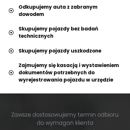
Odkupujemy auta z zabranym
dowodem
Skupujemy pojazdy bez badań
technicznych
Skupujemy pojazdy uszkodzone
Zajmujemy się kasacją i wystawieniem
dokumentów potrzebnych do
wyrejestrowania pojazdu w urzędzie
Zawsze dostosowujemy termin odbioru
do wymagań klienta