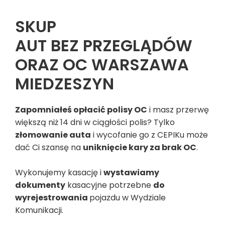
SKUP
AUT BEZ PRZEGLĄDÓW
ORAZ OC WARSZAWA
MIEDZESZYN
Zapomniałeś opłacić polisy OC
i masz przerwę
większą niż 14 dni w ciągłości polis? Tylko
złomowanie auta
i wycofanie go z CEPIKu może
dać Ci szansę na
uniknięcie kary za brak OC
.
Wykonujemy kasację i
wystawiamy
dokumenty
kasacyjne potrzebne
do
wyrejestrowania
pojazdu w Wydziale
Komunikacji.