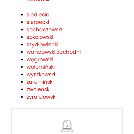
siedlecki
sierpecki
sochaczewski
sokołowski
szydłowiecki
warszawski zachodni
węgrowski
wołomiński
wyszkowski
żuromiński
zwoleński
żyrardowski