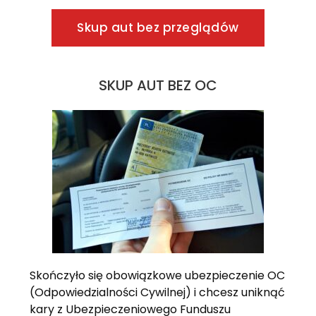
Skup aut bez przeglądów
SKUP AUT BEZ OC
Skończyło się obowiązkowe ubezpieczenie OC
(Odpowiedzialności Cywilnej) i chcesz uniknąć
kary z Ubezpieczeniowego Funduszu