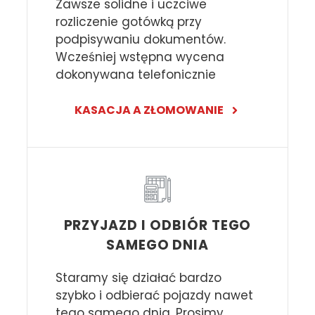
Zawsze solidne i uczciwe
rozliczenie gotówką przy
podpisywaniu dokumentów.
Wcześniej wstępna wycena
dokonywana telefonicznie
KASACJA A ZŁOMOWANIE
PRZYJAZD I ODBIÓR TEGO
SAMEGO DNIA
Staramy się działać bardzo
szybko i odbierać pojazdy nawet
tego samego dnia. Prosimy