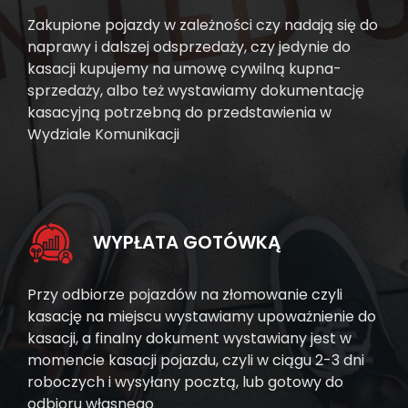
Zakupione pojazdy w zależności czy nadają się do
naprawy i dalszej odsprzedaży, czy jedynie do
kasacji kupujemy na umowę cywilną kupna-
sprzedaży, albo też wystawiamy dokumentację
kasacyjną potrzebną do przedstawienia w
Wydziale Komunikacji
WYPŁATA GOTÓWKĄ
Przy odbiorze pojazdów na złomowanie czyli
kasację na miejscu wystawiamy upoważnienie do
kasacji, a finalny dokument wystawiany jest w
momencie kasacji pojazdu, czyli w ciągu 2-3 dni
roboczych i wysyłany pocztą, lub gotowy do
odbioru własnego