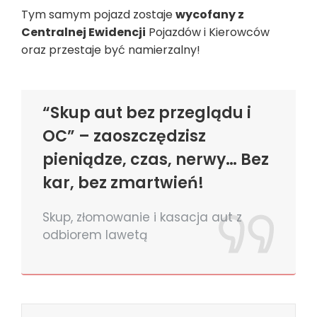
Tym samym pojazd zostaje
wycofany z
Centralnej Ewidencji
Pojazdów i Kierowców
oraz przestaje być namierzalny!
“Skup aut bez przeglądu i
OC” – zaoszczędzisz
pieniądze, czas, nerwy… Bez
kar, bez zmartwień!
Skup, złomowanie i kasacja aut z
odbiorem lawetą