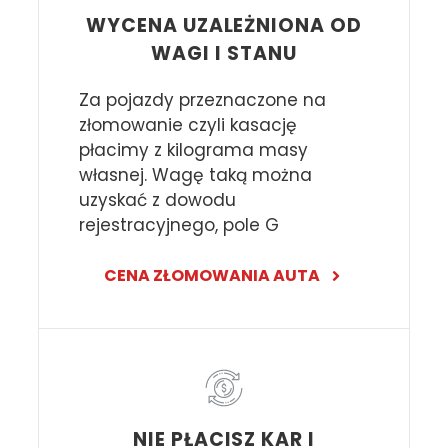
WYCENA UZALEŻNIONA OD
WAGI I STANU
Za pojazdy przeznaczone na
złomowanie czyli kasację
płacimy z kilograma masy
własnej. Wagę taką można
uzyskać z dowodu
rejestracyjnego, pole G
CENA ZŁOMOWANIA AUTA
NIE PŁACISZ KAR I