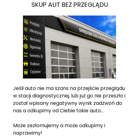
SKUP AUT BEZ PRZEGLĄDU
Jeśli auto nie ma szans na przejście przeglądu
w stacji diagnostycznej, lub już go nie przeszło i
został wpisany negatywny wynik zadzwoń do
nas a odkupimy od Ciebie takie auto…
Może zezłomujemy a może odkupimy i
naprawimy!