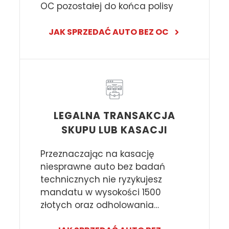
OC pozostałej do końca polisy
JAK SPRZEDAĆ AUTO BEZ OC
LEGALNA TRANSAKCJA
SKUPU LUB KASACJI
Przeznaczając na kasację
niesprawne auto bez badań
technicznych nie ryzykujesz
mandatu w wysokości 1500
złotych oraz odholowania…