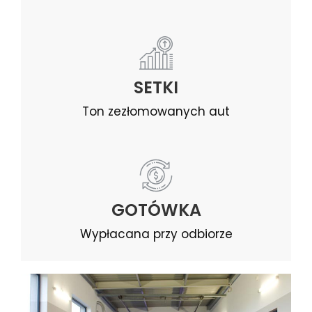
SETKI
Ton zezłomowanych aut
GOTÓWKA
Wypłacana przy odbiorze