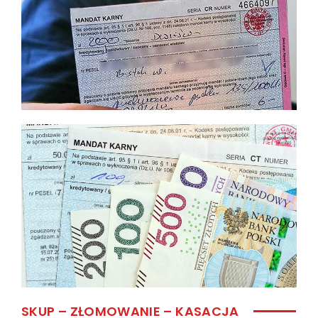
SKUP – ZŁOMOWANIE – KASACJA