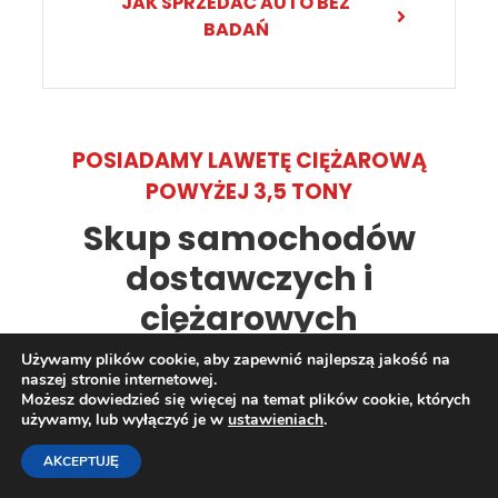
JAK SPRZEDAĆ AUTO BEZ
BADAŃ
POSIADAMY LAWETĘ CIĘŻAROWĄ
POWYŻEJ 3,5 TONY
Skup samochodów
dostawczych i
ciężarowych
Używamy plików cookie, aby zapewnić najlepszą jakość na
naszej stronie internetowej.
Możesz dowiedzieć się więcej na temat plików cookie, których
używamy, lub wyłączyć je w
ustawieniach
.
AKCEPTUJĘ