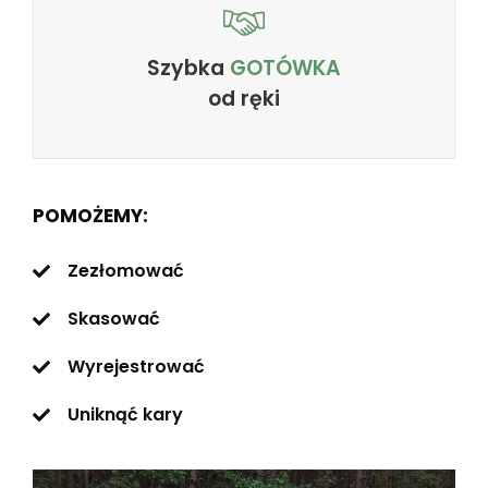
Szybka
GOTÓWKA
od ręki
POMOŻEMY:
Zezłomować
Skasować
Wyrejestrować
Uniknąć kary