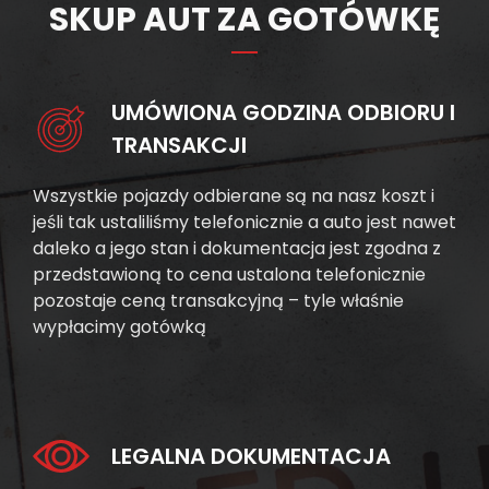
SKUP AUT ZA GOTÓWKĘ
UMÓWIONA GODZINA ODBIORU I
TRANSAKCJI
Wszystkie pojazdy odbierane są na nasz koszt i
jeśli tak ustaliliśmy telefonicznie a auto jest nawet
daleko a jego stan i dokumentacja jest zgodna z
przedstawioną to cena ustalona telefonicznie
pozostaje ceną transakcyjną – tyle właśnie
wypłacimy gotówką
LEGALNA DOKUMENTACJA