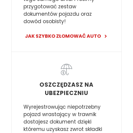
przygotować zestaw
dokumentów pojazdu oraz
dowód osobisty!
JAK SZYBKO ZŁOMOWAĆ AUTO
OSZCZĘDZASZ NA
UBEZPIECZNIU
Wyrejestrowując niepotrzebny
pojazd wrastający w trawnik
dostajesz dokument dzięki
któremu uzyskasz zwrot składki