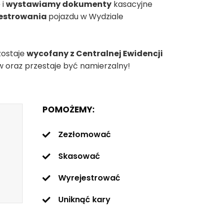
 i
wystawiamy dokumenty
kasacyjne
jestrowania
pojazdu w Wydziale
ostaje
wycofany z Centralnej Ewidencji
w oraz przestaje być namierzalny!
POMOŻEMY:
Zezłomować
Skasować
Wyrejestrować
Uniknąć kary