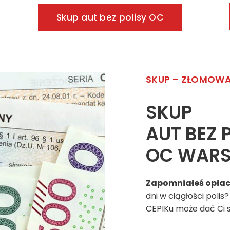
Skup aut bez polisy OC
SKUP – ZŁOMOWA
SKUP
AUT BEZ
OC WARS
Zapomniałeś opłaci
dni w ciągłości polis
CEPIKu może dać Ci 