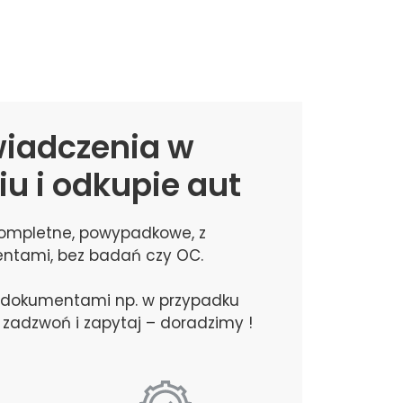
wiadczenia w
u i odkupie aut
kompletne, powypadkowe, z
ntami, bez badań czy OC.
z dokumentami np. w przypadku
zadzwoń i zapytaj – doradzimy !