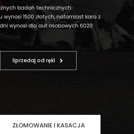
ażnych badań technicznych
u wynosi 1500 złotych, natomiast kara z
4 dni wynosi dla aut osobowych 6020
Sprzedaj od ręki
ZŁOMOWANIE I KASACJA