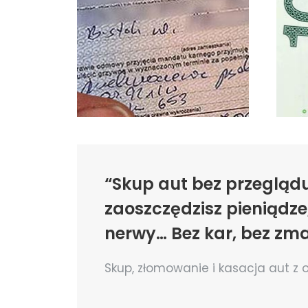
“Skup aut bez przeglądu
zaoszczędzisz pieniądze,
nerwy… Bez kar, bez zma
Skup, złomowanie i kasacja aut z