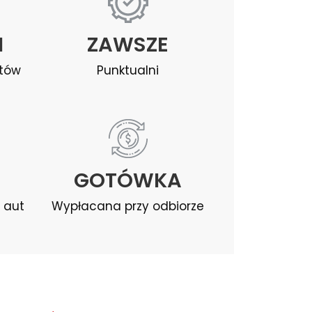
I
ZAWSZE
ntów
Punktualni
GOTÓWKA
 aut
Wypłacana przy odbiorze