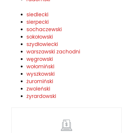
siedlecki
sierpecki
sochaczewski
sokołowski
szydłowiecki
warszawski zachodni
węgrowski
wołomiński
wyszkowski
żuromiński
zwoleński
żyrardowski