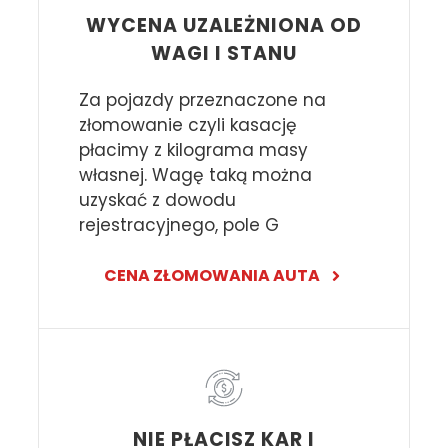
WYCENA UZALEŻNIONA OD
WAGI I STANU
Za pojazdy przeznaczone na
złomowanie czyli kasację
płacimy z kilograma masy
własnej. Wagę taką można
uzyskać z dowodu
rejestracyjnego, pole G
CENA ZŁOMOWANIA AUTA
NIE PŁACISZ KAR I