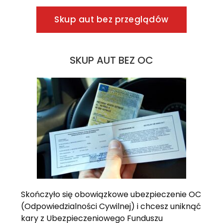
Skup aut bez przeglądów
SKUP AUT BEZ OC
Skończyło się obowiązkowe ubezpieczenie OC
(Odpowiedzialności Cywilnej) i chcesz uniknąć
kary z Ubezpieczeniowego Funduszu