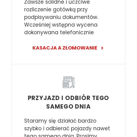
Zawsze solidne i uczciwe
rozliczenie gotówką przy
podpisywaniu dokumentów.
Wcześniej wstępna wycena
dokonywana telefonicznie
KASACJA A ZŁOMOWANIE
PRZYJAZD I ODBIÓR TEGO
SAMEGO DNIA
Staramy się działać bardzo
szybko i odbierać pojazdy nawet
tego samego dnia. Prosimy