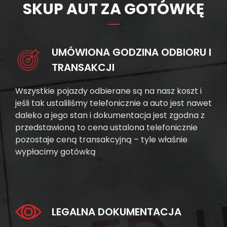
SKUP AUT ZA GOTÓWKĘ
UMÓWIONA GODZINA ODBIORU I
TRANSAKCJI
Wszystkie pojazdy odbierane są na nasz koszt i
jeśli tak ustaliliśmy telefonicznie a auto jest nawet
daleko a jego stan i dokumentacja jest zgodna z
przedstawioną to cena ustalona telefonicznie
pozostaje ceną transakcyjną – tyle właśnie
wypłacimy gotówką
LEGALNA DOKUMENTACJA