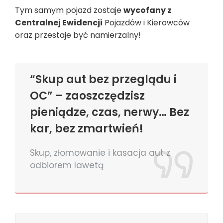
Tym samym pojazd zostaje
wycofany z
Centralnej Ewidencji
Pojazdów i Kierowców
oraz przestaje być namierzalny!
“Skup aut bez przeglądu i
OC” – zaoszczędzisz
pieniądze, czas, nerwy… Bez
kar, bez zmartwień!
Skup, złomowanie i kasacja aut z
odbiorem lawetą