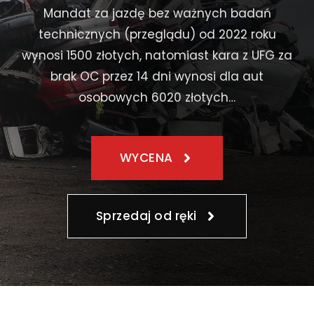
Mandat za jazdę bez ważnych badań
technicznych (przeglądu) od 2022 roku
wynosi 1500 złotych, natomiast kara z UFG za
brak OC przez 14 dni wynosi dla aut
osobowych 6020 złotych…
WYCENA
Sprzedaj od ręki