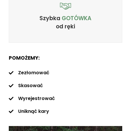
Szybka
GOTÓWKA
od ręki
POMOŻEMY:
Zezłomować
Skasować
Wyrejestrować
Uniknąć kary