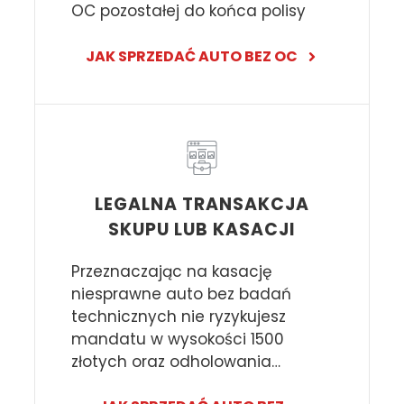
OC pozostałej do końca polisy
JAK SPRZEDAĆ AUTO BEZ OC
LEGALNA TRANSAKCJA
SKUPU LUB KASACJI
Przeznaczając na kasację
niesprawne auto bez badań
technicznych nie ryzykujesz
mandatu w wysokości 1500
złotych oraz odholowania…