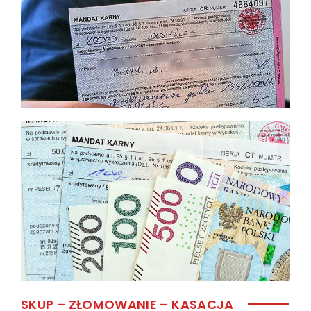
SKUP – ZŁOMOWANIE – KASACJA