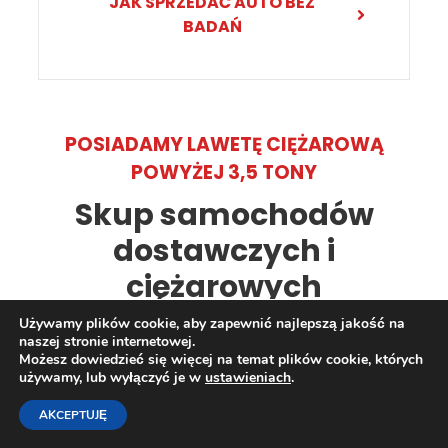
JAK SPRZEDAĆ AUTO BEZ
BADAŃ
POSIADAMY LAWETĘ CIĘŻAROWĄ
POWYŻEJ 3,5 TONY
Skup samochodów
dostawczych i
ciężarowych
Używamy plików cookie, aby zapewnić najlepszą jakość na
naszej stronie internetowej.
Możesz dowiedzieć się więcej na temat plików cookie, których
używamy, lub wyłączyć je w
ustawieniach
.
AKCEPTUJĘ