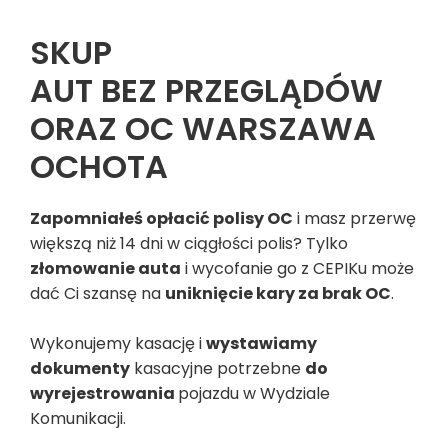
SKUP
AUT BEZ PRZEGLĄDÓW
ORAZ OC WARSZAWA
OCHOTA
Zapomniałeś opłacić polisy OC
i masz przerwę
większą niż 14 dni w ciągłości polis? Tylko
złomowanie auta
i wycofanie go z CEPIKu może
dać Ci szansę na
uniknięcie kary za brak OC
.
Wykonujemy kasację i
wystawiamy
dokumenty
kasacyjne potrzebne
do
wyrejestrowania
pojazdu w Wydziale
Komunikacji.