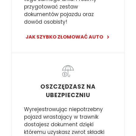
przygotować zestaw
dokumentów pojazdu oraz
dowód osobisty!
JAK SZYBKO ZŁOMOWAĆ AUTO
OSZCZĘDZASZ NA
UBEZPIECZNIU
Wyrejestrowując niepotrzebny
pojazd wrastający w trawnik
dostajesz dokument dzięki
któremu uzyskasz zwrot składki