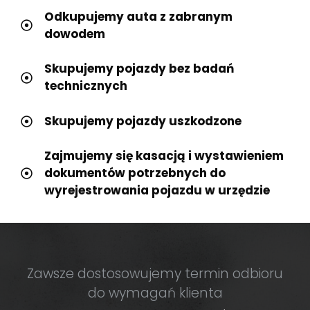
Odkupujemy auta z zabranym
dowodem
Skupujemy pojazdy bez badań
technicznych
Skupujemy pojazdy uszkodzone
Zajmujemy się kasacją i wystawieniem
dokumentów potrzebnych do
wyrejestrowania pojazdu w urzędzie
Zawsze dostosowujemy termin odbioru
do wymagań klienta