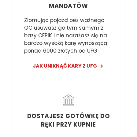
MANDATÓW
Złomując pojazd bez ważnego
OC usuwasz go tym samym z
bazy CEPIK i nie narażasz się na
bardzo wysoką karę wynoszącą
ponad 6000 złotych od UFG
JAK UNIKNĄĆ KARY Z UFG
DOSTAJESZ GOTÓWKĘ DO
RĘKI PRZY KUPNIE