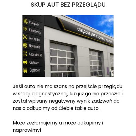
SKUP AUT BEZ PRZEGLĄDU
Jeśli auto nie ma szans na przejście przeglądu
w stacji diagnostycznej, lub już go nie przeszło i
został wpisany negatywny wynik zadzwoń do
nas a odkupimy od Ciebie takie auto…
Może zezłomujemy a może odkupimy i
naprawimy!