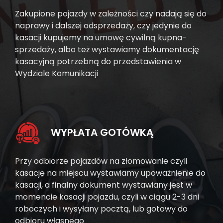
Zakupione pojazdy w zależności czy nadają się do
naprawy i dalszej odsprzedaży, czy jedynie do
kasacji kupujemy na umowę cywilną kupna-
sprzedaży, albo też wystawiamy dokumentację
kasacyjną potrzebną do przedstawienia w
Wydziale Komunikacji
WYPŁATA GOTÓWKĄ
Przy odbiorze pojazdów na złomowanie czyli
kasację na miejscu wystawiamy upoważnienie do
kasacji, a finalny dokument wystawiany jest w
momencie kasacji pojazdu, czyli w ciągu 2-3 dni
roboczych i wysyłany pocztą, lub gotowy do
odbioru własnego