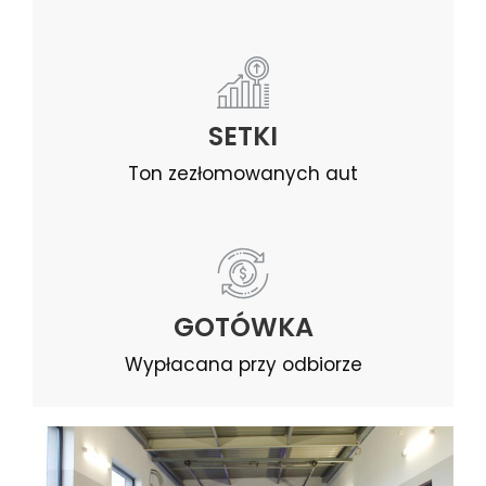
SETKI
Ton zezłomowanych aut
GOTÓWKA
Wypłacana przy odbiorze