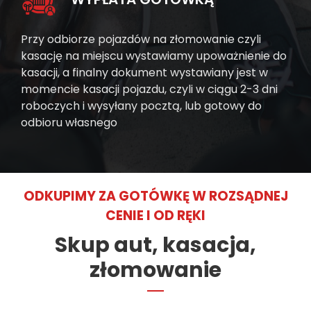
Przy odbiorze pojazdów na złomowanie czyli
kasację na miejscu wystawiamy upoważnienie do
kasacji, a finalny dokument wystawiany jest w
momencie kasacji pojazdu, czyli w ciągu 2-3 dni
roboczych i wysyłany pocztą, lub gotowy do
odbioru własnego
ODKUPIMY ZA GOTÓWKĘ W ROZSĄDNEJ
CENIE I OD RĘKI
Skup aut, kasacja,
złomowanie