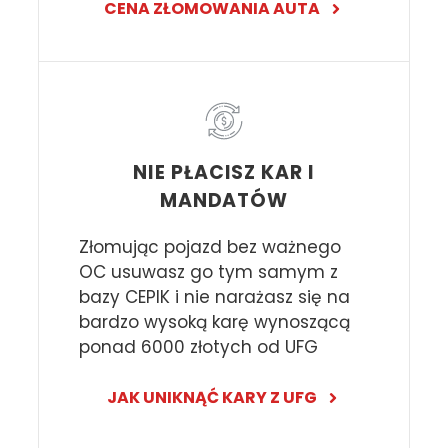
CENA ZŁOMOWANIA AUTA
NIE PŁACISZ KAR I
MANDATÓW
Złomując pojazd bez ważnego
OC usuwasz go tym samym z
bazy CEPIK i nie narażasz się na
bardzo wysoką karę wynoszącą
ponad 6000 złotych od UFG
JAK UNIKNĄĆ KARY Z UFG