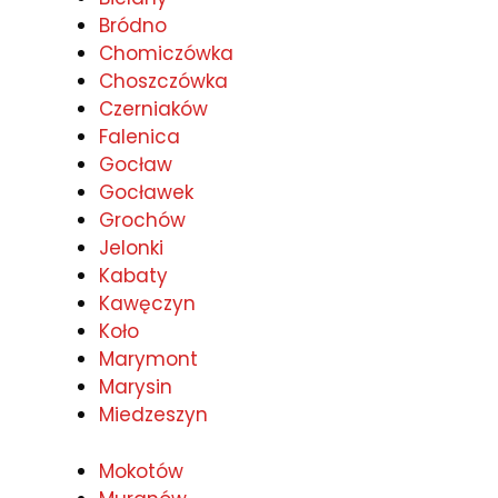
Bródno
Chomiczówka
Choszczówka
Czerniaków
Falenica
Gocław
Gocławek
Grochów
Jelonki
Kabaty
Kawęczyn
Koło
Marymont
Marysin
Miedzeszyn
Mokotów