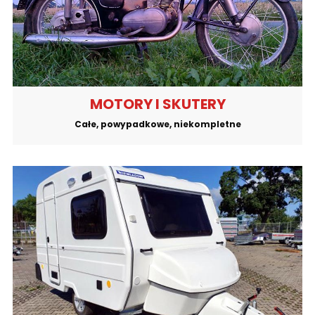
MOTORY I SKUTERY
Całe, powypadkowe, niekompletne