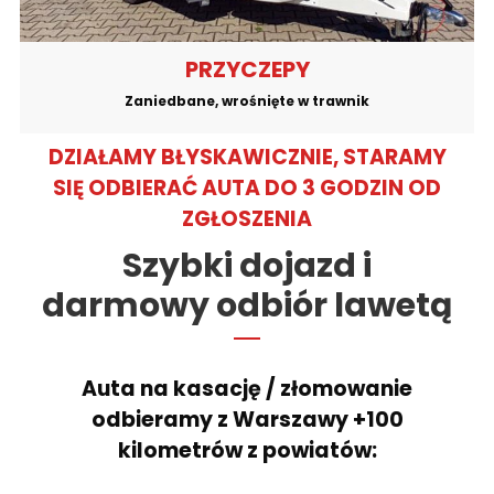
PRZYCZEPY
Zaniedbane, wrośnięte w trawnik
DZIAŁAMY BŁYSKAWICZNIE, STARAMY
SIĘ ODBIERAĆ AUTA DO 3 GODZIN OD
ZGŁOSZENIA
Szybki dojazd i
darmowy odbiór lawetą
Auta na kasację / złomowanie
odbieramy z Warszawy +100
kilometrów z powiatów: