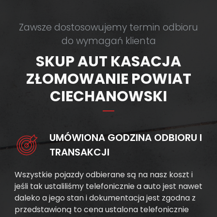
Zawsze dostosowujemy termin odbioru
do wymagań klienta
SKUP AUT KASACJA
ZŁOMOWANIE POWIAT
CIECHANOWSKI
UMÓWIONA GODZINA ODBIORU I
TRANSAKCJI
Wszystkie pojazdy odbierane są na nasz koszt i
jeśli tak ustaliliśmy telefonicznie a auto jest nawet
daleko a jego stan i dokumentacja jest zgodna z
przedstawioną to cena ustalona telefonicznie