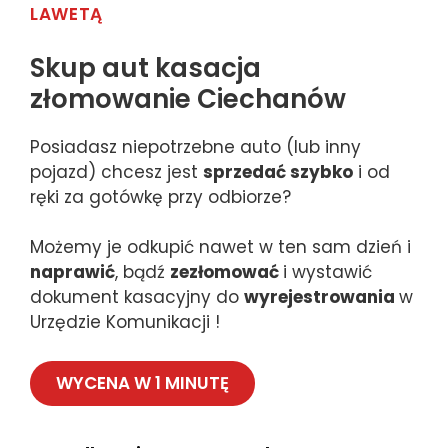
LAWETĄ
Skup aut kasacja
złomowanie Ciechanów
Posiadasz niepotrzebne auto (lub inny
pojazd) chcesz jest
sprzedać szybko
i od
ręki za gotówkę przy odbiorze?
Możemy je odkupić nawet w ten sam dzień i
naprawić
, bądź
zezłomować
i wystawić
dokument kasacyjny do
wyrejestrowania
w
Urzędzie Komunikacji !
WYCENA W 1 MINUTĘ