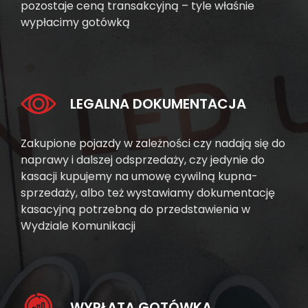
pozostaje ceną transakcyjną – tyle właśnie
wypłacimy gotówką
LEGALNA DOKUMENTACJA
Zakupione pojazdy w zależności czy nadają się do
naprawy i dalszej odsprzedaży, czy jedynie do
kasacji kupujemy na umowę cywilną kupna-
sprzedaży, albo też wystawiamy dokumentację
kasacyjną potrzebną do przedstawienia w
Wydziale Komunikacji
WYPŁATA GOTÓWKĄ