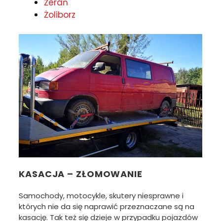
Żerań
Żoliborz
KASACJA – ZŁOMOWANIE
Samochody, motocykle, skutery niesprawne i
których nie da się naprawić przeznaczane są na
kasację. Tak też się dzieje w przypadku pojazdów