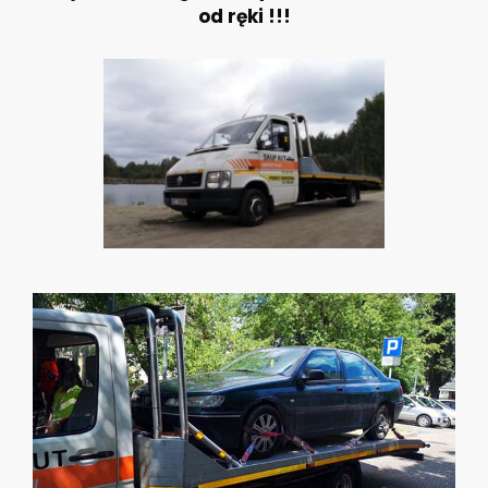
od ręki !!!