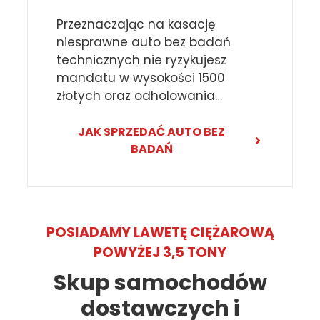
Przeznaczając na kasację
niesprawne auto bez badań
technicznych nie ryzykujesz
mandatu w wysokości 1500
złotych oraz odholowania…
JAK SPRZEDAĆ AUTO BEZ
BADAŃ
POSIADAMY LAWETĘ CIĘŻAROWĄ
POWYŻEJ 3,5 TONY
Skup samochodów
dostawczych i