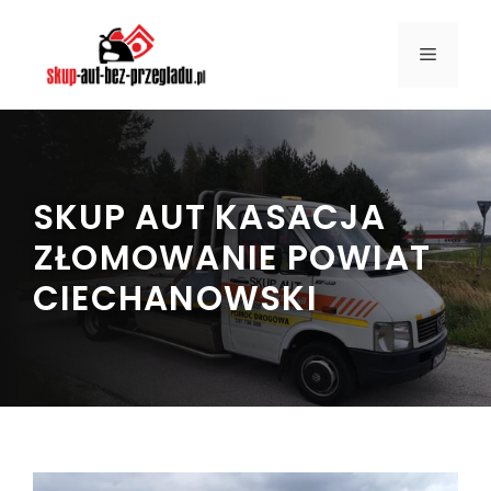
Przejdź
do
MENU
treści
SKUP AUT KASACJA
ZŁOMOWANIE POWIAT
CIECHANOWSKI