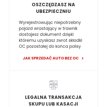
OSZCZĘDZASZ NA
UBEZPIECZNIU
Wyrejestrowując niepotrzebny
pojazd wrastający w trawnik
dostajesz dokument dzięki
któremu uzyskasz zwrot składki
OC pozostałej do końca polisy
JAK SPRZEDAĆ AUTO BEZ OC
LEGALNA TRANSAKCJA
SKUPU LUB KASACJI