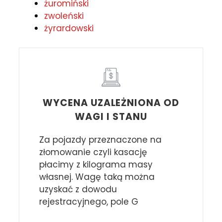
żuromiński
zwoleński
żyrardowski
WYCENA UZALEŻNIONA OD
WAGI I STANU
Za pojazdy przeznaczone na
złomowanie czyli kasację
płacimy z kilograma masy
własnej. Wagę taką można
uzyskać z dowodu
rejestracyjnego, pole G