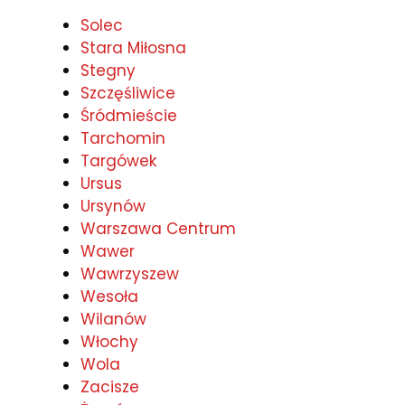
Solec
Stara Miłosna
Stegny
Szczęśliwice
Śródmieście
Tarchomin
Targówek
Ursus
Ursynów
Warszawa Centrum
Wawer
Wawrzyszew
Wesoła
Wilanów
Włochy
Wola
Zacisze