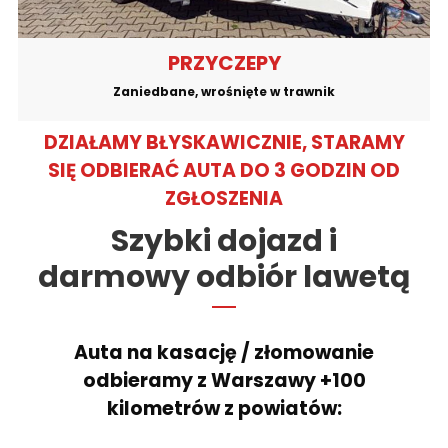
PRZYCZEPY
Zaniedbane, wrośnięte w trawnik
DZIAŁAMY BŁYSKAWICZNIE, STARAMY
SIĘ ODBIERAĆ AUTA DO 3 GODZIN OD
ZGŁOSZENIA
Szybki dojazd i
darmowy odbiór lawetą
Auta na kasację / złomowanie
odbieramy z Warszawy +100
kilometrów z powiatów: