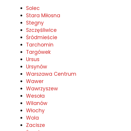
Solec
Stara Miłosna
Stegny
Szczęśliwice
Śródmieście
Tarchomin
Targówek
Ursus
Ursynów
Warszawa Centrum
Wawer
Wawrzyszew
Wesoła
Wilanów
Włochy
Wola
Zacisze