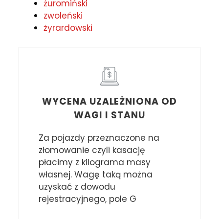
żuromiński
zwoleński
żyrardowski
WYCENA UZALEŻNIONA OD
WAGI I STANU
Za pojazdy przeznaczone na
złomowanie czyli kasację
płacimy z kilograma masy
własnej. Wagę taką można
uzyskać z dowodu
rejestracyjnego, pole G