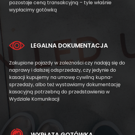
pozostaje ceną transakcyjną – tyle właśnie
wypłacimy gotówką
LEGALNA DOKUMENTACJA
Zakupione pojazdy w zależności czy nadają się do
naprawy i dalszej odsprzedaży, czy jedynie do
kasacji kupujemy na umowę cywilną kupna-
sprzedaży, albo też wystawiamy dokumentację
kasacyjną potrzebną do przedstawienia w
Wydziale Komunikacji
WYPŁATA GOTÓWKĄ