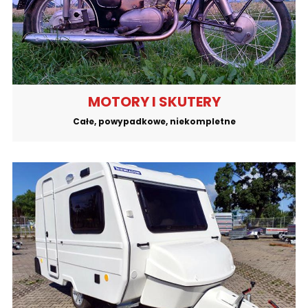
MOTORY I SKUTERY
Całe, powypadkowe, niekompletne