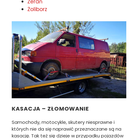
Żerań
Żoliborz
KASACJA – ZŁOMOWANIE
Samochody, motocykle, skutery niesprawne i
których nie da się naprawić przeznaczane są na
kasację. Tak też się dzieje w przypadku pojazdów