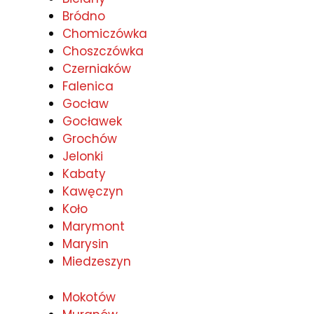
Bródno
Chomiczówka
Choszczówka
Czerniaków
Falenica
Gocław
Gocławek
Grochów
Jelonki
Kabaty
Kawęczyn
Koło
Marymont
Marysin
Miedzeszyn
Mokotów