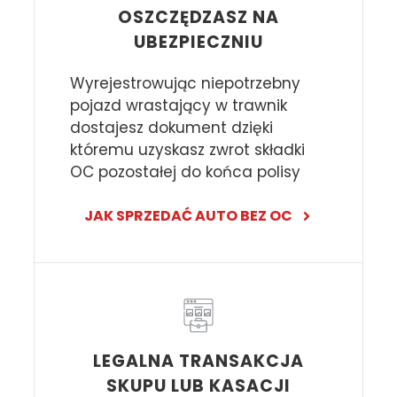
OSZCZĘDZASZ NA
UBEZPIECZNIU
Wyrejestrowując niepotrzebny
pojazd wrastający w trawnik
dostajesz dokument dzięki
któremu uzyskasz zwrot składki
OC pozostałej do końca polisy
JAK SPRZEDAĆ AUTO BEZ OC
LEGALNA TRANSAKCJA
SKUPU LUB KASACJI