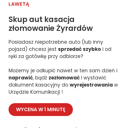
LAWETĄ
Skup aut kasacja
złomowanie Żyrardów
Posiadasz niepotrzebne auto (lub inny
pojazd) chcesz jest
sprzedać szybko
i od
ręki za gotówkę przy odbiorze?
Możemy je odkupić nawet w ten sam dzień i
naprawić
, bądź
zezłomować
i wystawić
dokument kasacyjny do
wyrejestrowania
w
Urzędzie Komunikacji !
WYCENA W 1 MINUTĘ