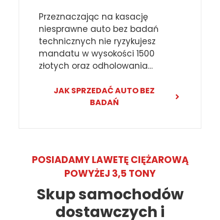
Przeznaczając na kasację
niesprawne auto bez badań
technicznych nie ryzykujesz
mandatu w wysokości 1500
złotych oraz odholowania…
JAK SPRZEDAĆ AUTO BEZ
BADAŃ
POSIADAMY LAWETĘ CIĘŻAROWĄ
POWYŻEJ 3,5 TONY
Skup samochodów
dostawczych i