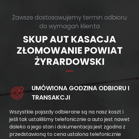
Zawsze dostosowujemy termin odbioru
do wymagań klienta
SKUP AUT KASACJA
ZŁOMOWANIE POWIAT
ŻYRARDOWSKI
UMÓWIONA GODZINA ODBIORU I
TRANSAKCJI
Wszystkie pojazdy odbierane są na nasz koszt i
jeśli tak ustaliliśmy telefonicznie a auto jest nawet
daleko a jego stan i dokumentacja jest zgodna z
przedstawioną to cena ustalona telefonicznie