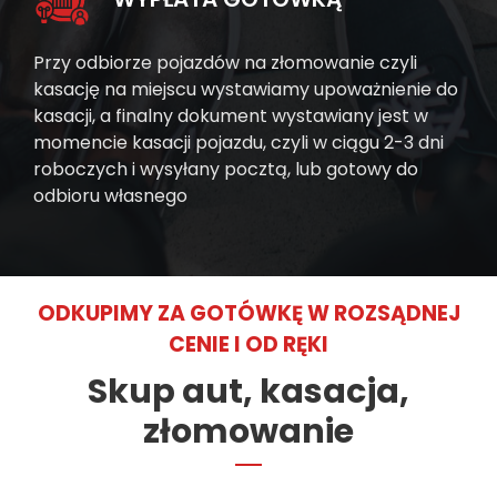
Przy odbiorze pojazdów na złomowanie czyli
kasację na miejscu wystawiamy upoważnienie do
kasacji, a finalny dokument wystawiany jest w
momencie kasacji pojazdu, czyli w ciągu 2-3 dni
roboczych i wysyłany pocztą, lub gotowy do
odbioru własnego
ODKUPIMY ZA GOTÓWKĘ W ROZSĄDNEJ
CENIE I OD RĘKI
Skup aut, kasacja,
złomowanie