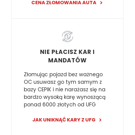
CENA ZŁOMOWANIA AUTA
NIE PŁACISZ KAR I
MANDATÓW
Złomując pojazd bez ważnego
OC usuwasz go tym samym z
bazy CEPIK i nie narażasz się na
bardzo wysoką karę wynoszącą
ponad 6000 złotych od UFG
JAK UNIKNĄĆ KARY Z UFG