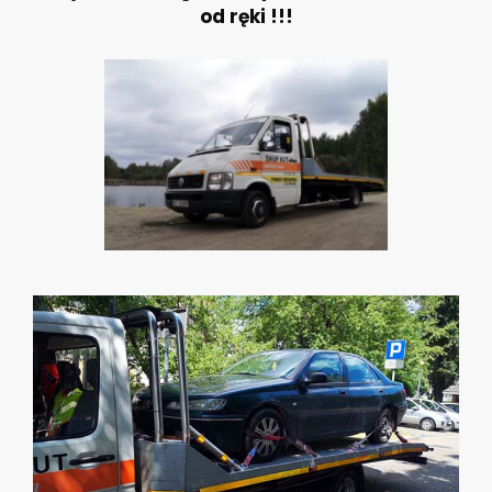
od ręki !!!