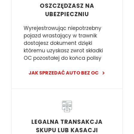
OSZCZĘDZASZ NA
UBEZPIECZNIU
Wyrejestrowując niepotrzebny
pojazd wrastający w trawnik
dostajesz dokument dzięki
któremu uzyskasz zwrot składki
OC pozostałej do końca polisy
JAK SPRZEDAĆ AUTO BEZ OC
LEGALNA TRANSAKCJA
SKUPU LUB KASACJI