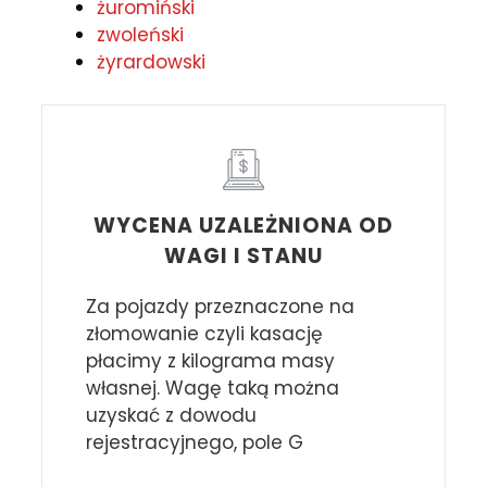
żuromiński
zwoleński
żyrardowski
WYCENA UZALEŻNIONA OD
WAGI I STANU
Za pojazdy przeznaczone na
złomowanie czyli kasację
płacimy z kilograma masy
własnej. Wagę taką można
uzyskać z dowodu
rejestracyjnego, pole G