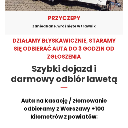
PRZYCZEPY
Zaniedbane, wrośnięte w trawnik
DZIAŁAMY BŁYSKAWICZNIE, STARAMY
SIĘ ODBIERAĆ AUTA DO 3 GODZIN OD
ZGŁOSZENIA
Szybki dojazd i
darmowy odbiór lawetą
Auta na kasację / złomowanie
odbieramy z Warszawy +100
kilometrów z powiatów: