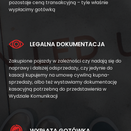
pozostaje ceną transakcyjną – tyle właśnie
wypłacimy gotówką
LEGALNA DOKUMENTACJA
Zakupione pojazdy w zależności czy nadają się do
naprawy i dalszej odsprzedaży, czy jedynie do
kasacji kupujemy na umowę cywilną kupna-
sprzedaży, albo też wystawiamy dokumentację
kasacyjną potrzebną do przedstawienia w
Wydziale Komunikacji
WYPŁATA GOTÓWKĄ