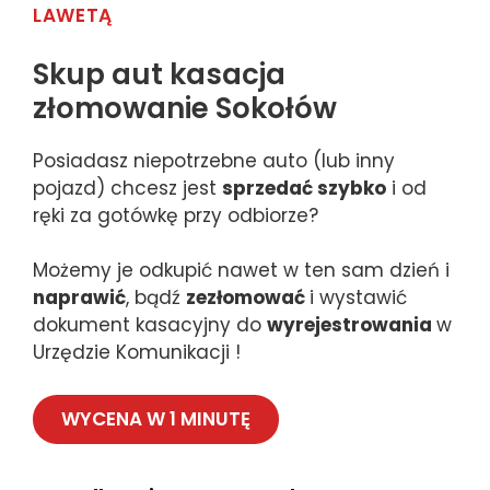
LAWETĄ
Skup aut kasacja
złomowanie Sokołów
Posiadasz niepotrzebne auto (lub inny
pojazd) chcesz jest
sprzedać szybko
i od
ręki za gotówkę przy odbiorze?
Możemy je odkupić nawet w ten sam dzień i
naprawić
, bądź
zezłomować
i wystawić
dokument kasacyjny do
wyrejestrowania
w
Urzędzie Komunikacji !
WYCENA W 1 MINUTĘ