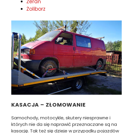
Żerań
Żoliborz
KASACJA – ZŁOMOWANIE
Samochody, motocykle, skutery niesprawne i
których nie da się naprawić przeznaczane są na
kasację. Tak też się dzieje w przypadku pojazdów