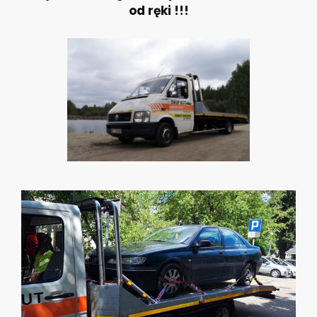
od ręki !!!