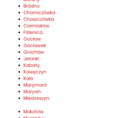
Bródno
Chomiczówka
Choszczówka
Czerniaków
Falenica
Gocław
Gocławek
Grochów
Jelonki
Kabaty
Kawęczyn
Koło
Marymont
Marysin
Miedzeszyn
Mokotów