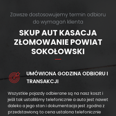
Zawsze dostosowujemy termin odbioru
do wymagań klienta
SKUP AUT KASACJA
ZŁOMOWANIE POWIAT
SOKOŁOWSKI
UMÓWIONA GODZINA ODBIORU I
TRANSAKCJI
Wszystkie pojazdy odbierane są na nasz koszt i
jeśli tak ustaliliśmy telefonicznie a auto jest nawet
daleko a jego stan i dokumentacja jest zgodna z
przedstawioną to cena ustalona telefonicznie