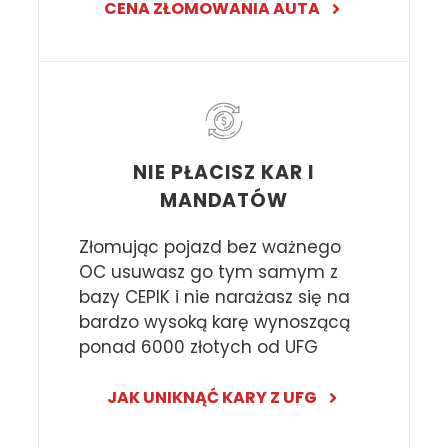
CENA ZŁOMOWANIA AUTA
NIE PŁACISZ KAR I
MANDATÓW
Złomując pojazd bez ważnego
OC usuwasz go tym samym z
bazy CEPIK i nie narażasz się na
bardzo wysoką karę wynoszącą
ponad 6000 złotych od UFG
JAK UNIKNĄĆ KARY Z UFG