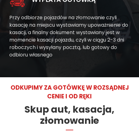
Przy odbiorze pojazdów na złomowanie czyli
kasację na miejscu wystawiamy upoważnienie do
kasacji, a finalny dokument wystawiany jest w
momencie kasacji pojazdu, czyli w ciągu 2-3 dni
roboczych i wysyłany pocztą, lub gotowy do
odbioru własnego
ODKUPIMY ZA GOTÓWKĘ W ROZSĄDNEJ
CENIE I OD RĘKI
Skup aut, kasacja,
złomowanie