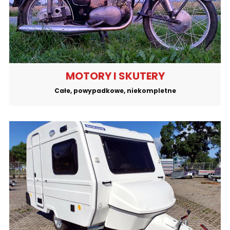
MOTORY I SKUTERY
Całe, powypadkowe, niekompletne