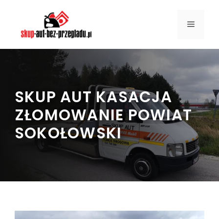
Przejdź
do
MENU
treści
SKUP AUT KASACJA
ZŁOMOWANIE POWIAT
SOKOŁOWSKI