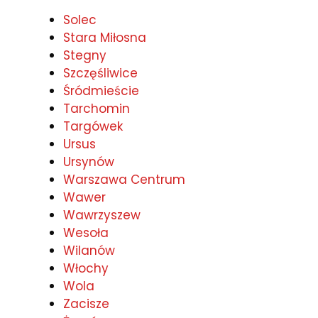
Solec
Stara Miłosna
Stegny
Szczęśliwice
Śródmieście
Tarchomin
Targówek
Ursus
Ursynów
Warszawa Centrum
Wawer
Wawrzyszew
Wesoła
Wilanów
Włochy
Wola
Zacisze