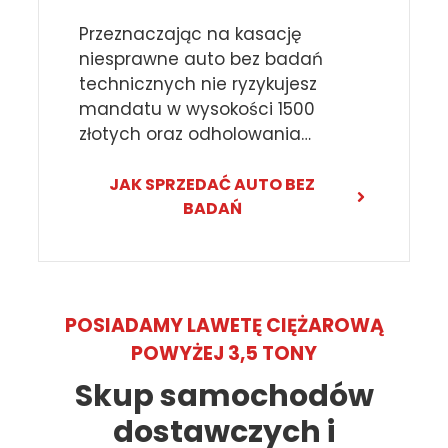
Przeznaczając na kasację
niesprawne auto bez badań
technicznych nie ryzykujesz
mandatu w wysokości 1500
złotych oraz odholowania…
JAK SPRZEDAĆ AUTO BEZ
BADAŃ
POSIADAMY LAWETĘ CIĘŻAROWĄ
POWYŻEJ 3,5 TONY
Skup samochodów
dostawczych i